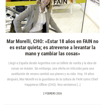
Mar Morelli, CHO: «Estar 18 años en FAIN no
es estar quieta; es atreverse a levantar la
mano y cambiar las cosas»
Llegó a España desde Argentina con un billete de vuelta y la idea de
cursar un máster. Sin embargo, una oferta en InfoJobs para una
sustitución de verano cambió sus planes y su vida. Hoy, 18 años
después, Mar Morelli es la guardiana de la cultura de FAIN como Chief
Happiness Officer (CHO). Nos sentamos […]
2 FEBRERO 2026