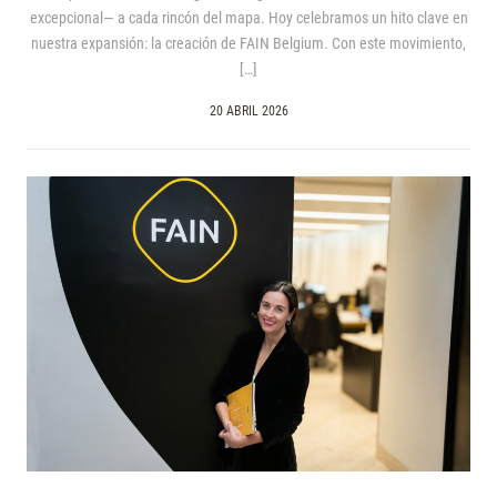
excepcional— a cada rincón del mapa. Hoy celebramos un hito clave en
nuestra expansión: la creación de FAIN Belgium. Con este movimiento,
[…]
20 ABRIL 2026