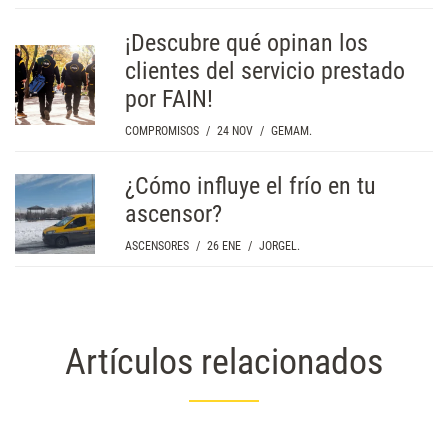
¡Descubre qué opinan los
clientes del servicio prestado
por FAIN!
COMPROMISOS
/
24 NOV
/
GEMAM.
¿Cómo influye el frío en tu
ascensor?
ASCENSORES
/
26 ENE
/
JORGEL.
Artículos relacionados