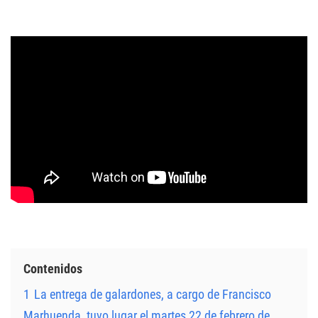
Contenidos
1
La entrega de galardones, a cargo de Francisco
Marhuenda, tuvo lugar el martes 22 de febrero de