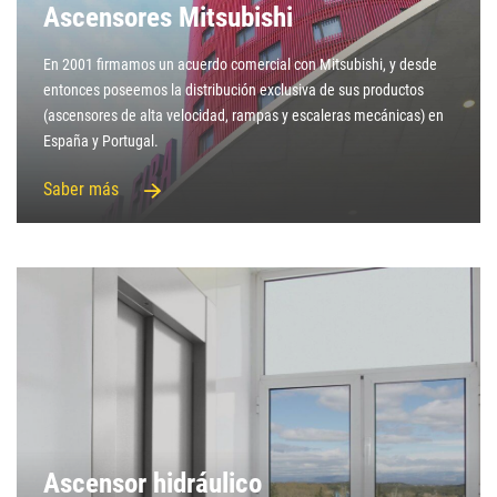
Ascensores Mitsubishi
En 2001 firmamos un acuerdo comercial con Mitsubishi, y desde
entonces poseemos la distribución exclusiva de sus productos
(ascensores de alta velocidad, rampas y escaleras mecánicas) en
España y Portugal.
Saber más
Ascensor hidráulico