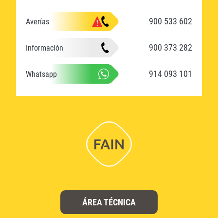
900 533 602
Averías
900 373 282
Información
914 093 101
Whatsapp
ÁREA TÉCNICA