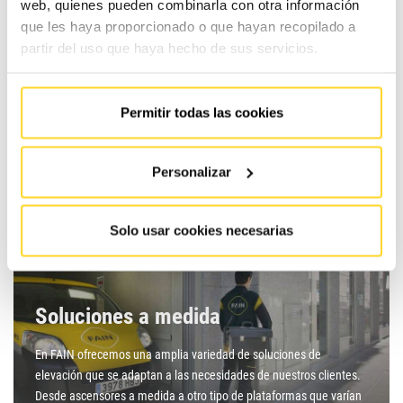
web, quienes pueden combinarla con otra información
realizar las obras necesarias para garantizar la accesibilidad de
que les haya proporcionado o que hayan recopilado a
las…
partir del uso que haya hecho de sus servicios.
Saber más
Permitir todas las cookies
Personalizar
Solo usar cookies necesarias
Soluciones a medida
En FAIN ofrecemos una amplia variedad de soluciones de
elevación que se adaptan a las necesidades de nuestros clientes.
Desde ascensores a medida a otro tipo de plataformas que varían