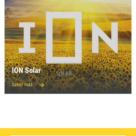
ION Solar
Saber más