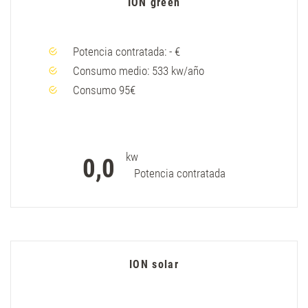
ION green
Potencia contratada: - €
Consumo medio: 533 kw/año
Consumo 95€
kw
0,0
Potencia contratada
ION solar