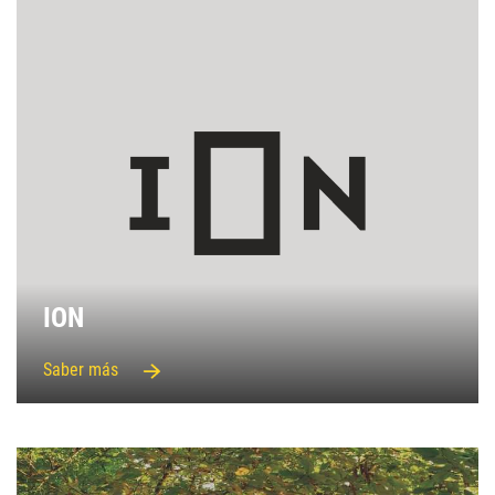
ION
Saber más