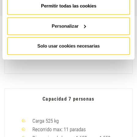
Permitir todas las cookies
Carga 375 kg
Recorrido max: 11 paradas
Personalizar
Dimensión de hueco 1.450mm x 1.450mm
Foso: 1.250mm
Solo usar cookies necesarias
Capacidad 7 personas
Carga 525 kg
Recorrido max: 11 paradas