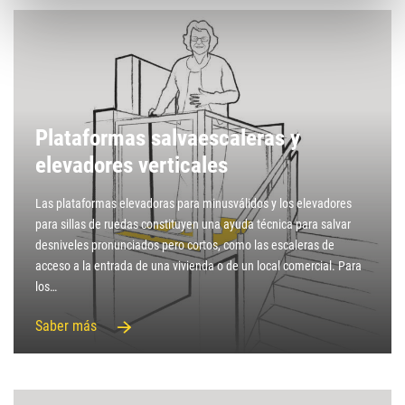
Plataformas salvaescaleras y
elevadores verticales
Las plataformas elevadoras para minusválidos y los elevadores
para sillas de ruedas constituyen una ayuda técnica para salvar
desniveles pronunciados pero cortos, como las escaleras de
acceso a la entrada de una vivienda o de un local comercial. Para
los…
Saber más