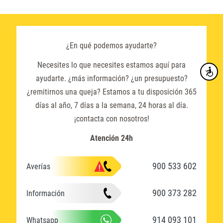
¿En qué podemos ayudarte?
Necesites lo que necesites estamos aquí para
Accesibi
ayudarte. ¿más información? ¿un presupuesto?
¿remitirnos una queja? Estamos a tu disposición 365
días al año, 7 días a la semana, 24 horas al día.
¡contacta con nosotros!
Atención 24h
900 533 602
Averías
900 373 282
Información
914 093 101
Whatsapp