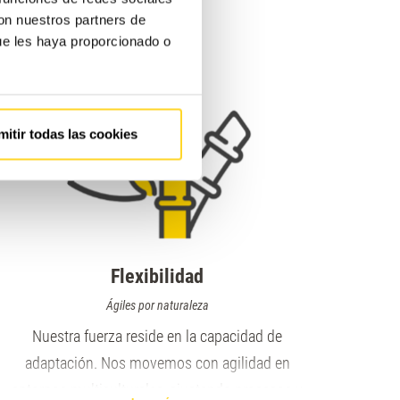
ar.
con nuestros partners de
ue les haya proporcionado o
mitir todas las cookies
Flexibilidad
Ágiles por naturaleza
Nuestra fuerza reside en la capacidad de
adaptación. Nos movemos con agilidad en
entornos multiculturales, ajustando procesos y