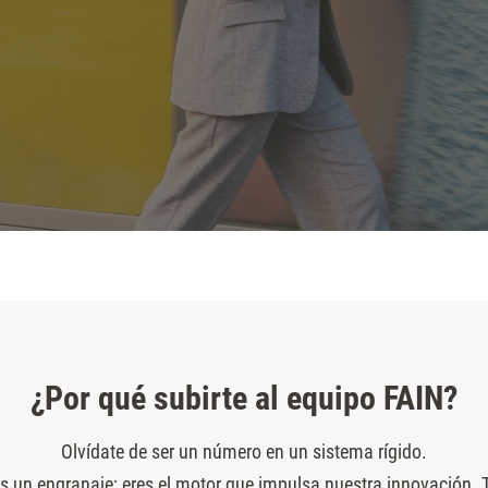
¿Por qué subirte al equipo FAIN?
Olvídate de ser un número en un sistema rígido.
s un engranaje; eres el motor que impulsa nuestra innovación.