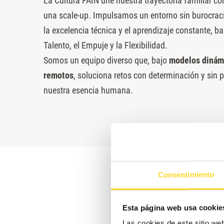
La Cultura FAIN une nuestra trayectoria familiar con
una scale-up. Impulsamos un entorno sin burocrac
la excelencia técnica y el aprendizaje constante, b
Talento, el Empuje y la Flexibilidad.
Somos un equipo diverso que, bajo
modelos dinámi
remotos
, soluciona retos con determinación y sin 
nuestra esencia humana.
Consentimiento
Esta página web usa cookie
Las cookies de este sitio we