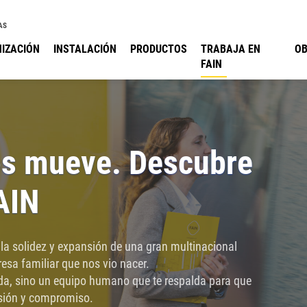
AS
IZACIÓN
INSTALACIÓN
PRODUCTOS
TRABAJA EN
O
FAIN
os mueve. Descubre
AIN
la solidez y expansión de una gran multinacional
resa familiar que nos vio nacer.
ida, sino un equipo humano que te respalda para que
usión y compromiso.