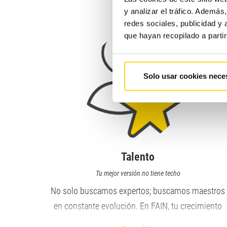
Nu
y analizar el tráfico. Ademá
redes sociales, publicidad y
que hayan recopilado a parti
Solo usar cookies nece
Talento
Tu mejor versión no tiene techo
No solo buscamos expertos; buscamos maestros
en constante evolución. En FAIN, tu crecimiento
es nuestro motor. Si tienes hambre de aprender y