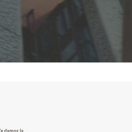
 Te damos la