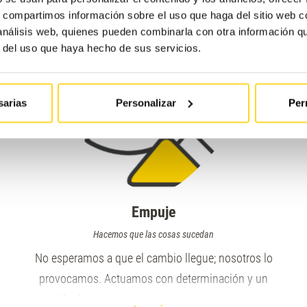
estros valores, los principios que guían nuestra forma de trabaj
s, compartimos información sobre el uso que haga del sitio web 
 análisis web, quienes pueden combinarla con otra información q
r del uso que haya hecho de sus servicios.
sarias
Personalizar
Per
Empuje
Hacemos que las cosas sucedan
No esperamos a que el cambio llegue; nosotros lo
provocamos. Actuamos con determinación y un
sentido de urgencia que nos permite avanzar con