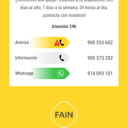
días al año, 7 días a la semana, 24 horas al día.
¡contacta con nosotros!
Atención 24h
900 533 602
Averías
900 373 282
Información
914 093 101
Whatsapp