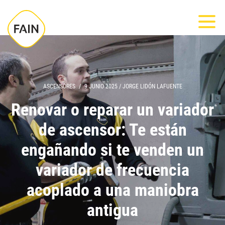
Nota:
Most
este
sitio
web
incluye
un
ASCENSORES
/
9 JUNIO 2025
/
JORGE LIDÓN LAFUENTE
sistema
Renovar o reparar un variador
de
de ascensor: Te están
accesibilidad.
engañando si te venden un
variador de frecuencia
acoplado a una maniobra
antigua