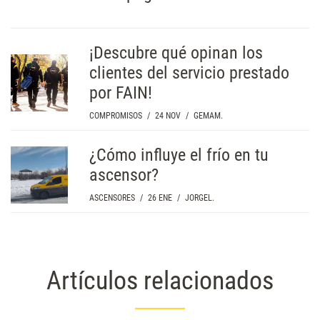
¡Descubre qué opinan los
clientes del servicio prestado
por FAIN!
COMPROMISOS
/
24 NOV
/
GEMAM.
¿Cómo influye el frío en tu
ascensor?
ASCENSORES
/
26 ENE
/
JORGEL.
Artículos relacionados