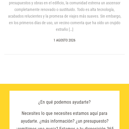
presupuestos y obras en el edificio, la comunidad estrena un ascensor
completamente renovado o sustituido. Todo es alta tecnología,
acabados relucientes y la promesa de viajes más suaves. Sin embargo,
en los primeros días de uso, un vecino comenta que ha oído un crujido
extraño […]
1 AGOSTO 2026
¿En qué podemos ayudarte?
Necesites lo que necesites estamos aquí para
ayudarte. ¿más información? ¿un presupuesto?
¿remitirnos una queja? Estamos a tu disposición 365