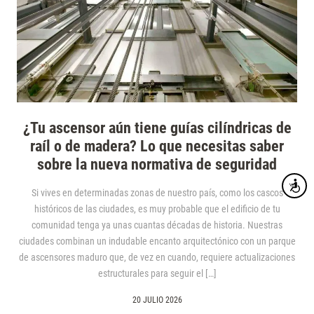
¿Tu ascensor aún tiene guías cilíndricas de
raíl o de madera? Lo que necesitas saber
sobre la nueva normativa de seguridad
Accesibi
Si vives en determinadas zonas de nuestro país, como los cascos
históricos de las ciudades, es muy probable que el edificio de tu
comunidad tenga ya unas cuantas décadas de historia. Nuestras
ciudades combinan un indudable encanto arquitectónico con un parque
de ascensores maduro que, de vez en cuando, requiere actualizaciones
estructurales para seguir el […]
20 JULIO 2026