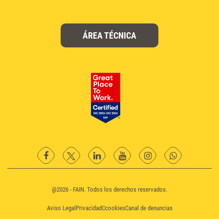
ÁREA TÉCNICA
facebook
twitter
Linkedin
YouTube
instagram
Whatsapp
@2026 - FAIN. Todos los derechos reservados.
Aviso Legal
Privacidad
Ccookies
Canal de denuncias