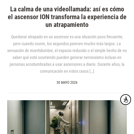
La calma de una videollamada: así es cómo
el ascensor ION transforma la experiencia de
un atrapamiento
Quedarse atrapado en un ascensor es una situación poco frecuente,
pero cuando ocurre, los segundos parecen mucho más largos. La
sensación de incertidumbre, el espacio reducido o el simple hecho de no
saber qué está ocurriendo pueden generar nerviosismo incluso en
personas acostumbradas a usar ascensores a diario. Durante años, la
comunicación en estos casos […]
30 MAYO 2026
Accesibi