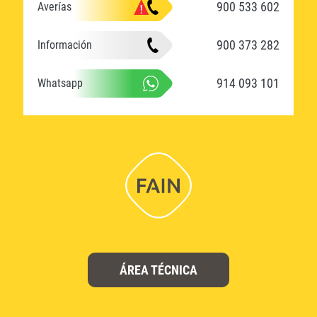
900 533 602
Averías
900 373 282
Información
914 093 101
Whatsapp
ÁREA TÉCNICA