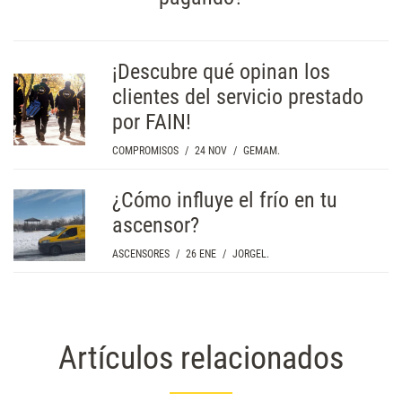
¡Descubre qué opinan los
clientes del servicio prestado
por FAIN!
COMPROMISOS
/
24 NOV
/
GEMAM.
¿Cómo influye el frío en tu
ascensor?
ASCENSORES
/
26 ENE
/
JORGEL.
Artículos relacionados