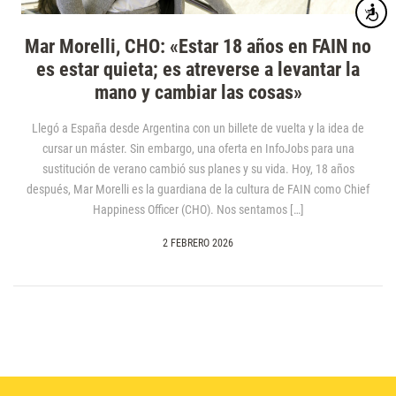
Accesibi
Mar Morelli, CHO: «Estar 18 años en FAIN no
es estar quieta; es atreverse a levantar la
mano y cambiar las cosas»
Llegó a España desde Argentina con un billete de vuelta y la idea de
cursar un máster. Sin embargo, una oferta en InfoJobs para una
sustitución de verano cambió sus planes y su vida. Hoy, 18 años
después, Mar Morelli es la guardiana de la cultura de FAIN como Chief
Happiness Officer (CHO). Nos sentamos […]
2 FEBRERO 2026