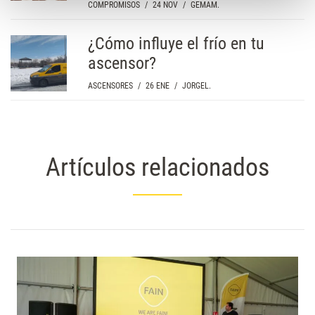
COMPROMISOS
/
24 NOV
/
GEMAM.
¿Cómo influye el frío en tu
ascensor?
ASCENSORES
/
26 ENE
/
JORGEL.
Artículos relacionados