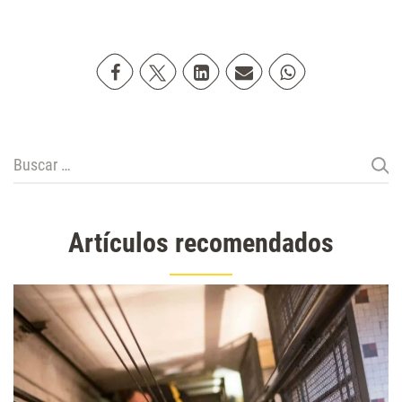
Compartir en Facebook
Compartir en Twitter
Compartir en Linkedin
Compartir poremail
Compartir en Wh
Buscar:
Artículos recomendados