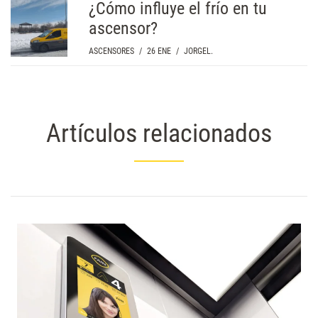
¿Cómo influye el frío en tu
ascensor?
ASCENSORES
/
26 ENE
/
JORGEL.
Artículos relacionados