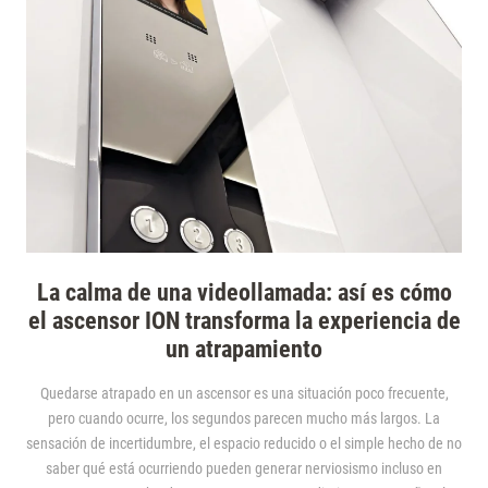
La calma de una videollamada: así es cómo
el ascensor ION transforma la experiencia de
un atrapamiento
Quedarse atrapado en un ascensor es una situación poco frecuente,
pero cuando ocurre, los segundos parecen mucho más largos. La
sensación de incertidumbre, el espacio reducido o el simple hecho de no
saber qué está ocurriendo pueden generar nerviosismo incluso en