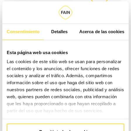
Consentimiento
Detalles
Acerca de las cookies
Esta página web usa cookies
Las cookies de este sitio web se usan para personalizar
el contenido y los anuncios, ofrecer funciones de redes
sociales y analizar el tráfico. Además, compartimos
información sobre el uso que haga del sitio web con
nuestros partners de redes sociales, publicidad y análisis
web, quienes pueden combinarla con otra información
Año tras año realizamos un
seguimiento exhaustivo de su
que les haya proporcionado o que hayan recopilado a
consecución
, a fin de discernir si alguno precisa de una
partir del uso que haya hecho de sus servicios.
modificación.