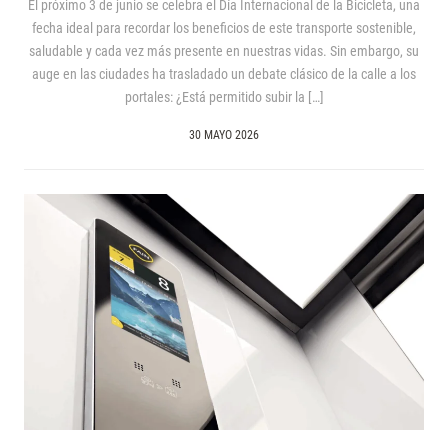
El próximo 3 de junio se celebra el Día Internacional de la Bicicleta, una
fecha ideal para recordar los beneficios de este transporte sostenible,
saludable y cada vez más presente en nuestras vidas. Sin embargo, su
auge en las ciudades ha trasladado un debate clásico de la calle a los
portales: ¿Está permitido subir la […]
30 MAYO 2026