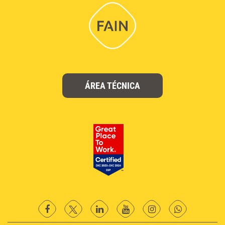
ÁREA TÉCNICA
facebook
twitter
Linkedin
YouTube
instagram
Whatsapp