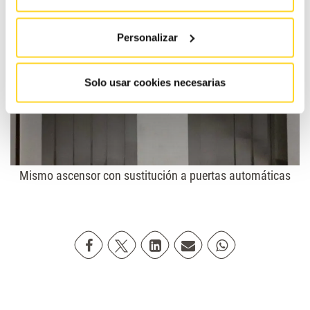
Personalizar
Solo usar cookies necesarias
Mismo ascensor con sustitución a puertas automáticas
Compartir en Facebook
Compartir en Twitter
Compartir en Linkedin
Compartir poremail
Compartir en Wh