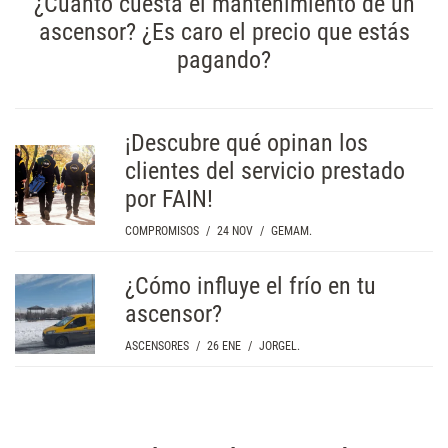
¿Cuánto cuesta el mantenimiento de un
ascensor? ¿Es caro el precio que estás
pagando?
¡Descubre qué opinan los
clientes del servicio prestado
por FAIN!
COMPROMISOS
/
24 NOV
/
GEMAM.
¿Cómo influye el frío en tu
ascensor?
ASCENSORES
/
26 ENE
/
JORGEL.