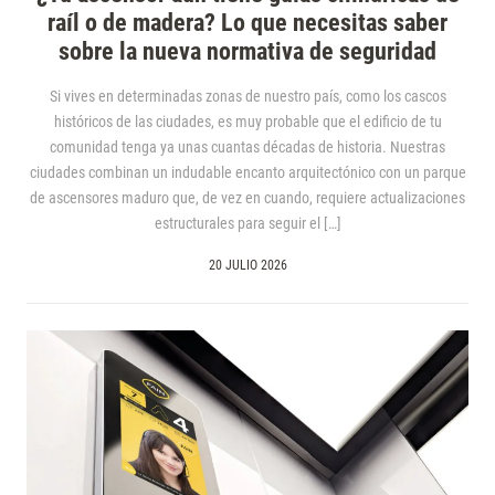
raíl o de madera? Lo que necesitas saber
sobre la nueva normativa de seguridad
Si vives en determinadas zonas de nuestro país, como los cascos
históricos de las ciudades, es muy probable que el edificio de tu
comunidad tenga ya unas cuantas décadas de historia. Nuestras
ciudades combinan un indudable encanto arquitectónico con un parque
de ascensores maduro que, de vez en cuando, requiere actualizaciones
estructurales para seguir el […]
20 JULIO 2026