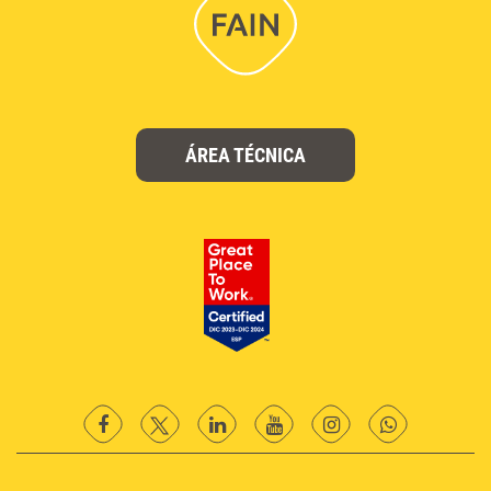
ÁREA TÉCNICA
facebook
twitter
Linkedin
YouTube
instagram
Whatsapp