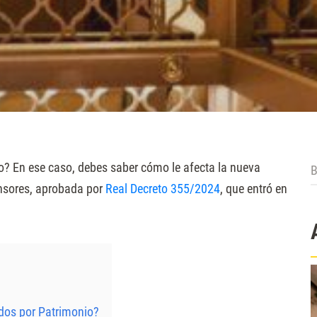
B
o? En ese caso, debes saber cómo le afecta la nueva
nsores, aprobada por
Real Decreto 355/2024
, que entró en
dos por Patrimonio?