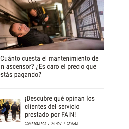
¿Cuánto cuesta el mantenimiento de
un ascensor? ¿Es caro el precio que
estás pagando?
¡Descubre qué opinan los
clientes del servicio
prestado por FAIN!
COMPROMISOS
/
24 NOV
/
GEMAM.