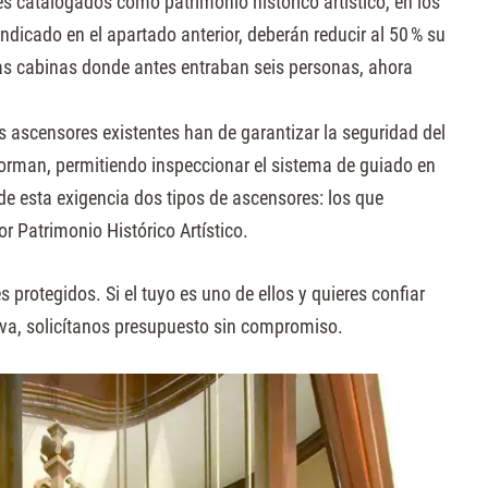
s catalogados como patrimonio histórico artístico, en los
ndicado en el apartado anterior, deberán reducir al 50 % su
as cabinas donde antes entraban seis personas, ahora
s ascensores existentes han de garantizar la seguridad del
forman, permitiendo inspeccionar el sistema de guiado en
de esta exigencia dos tipos de ascensores: los que
 Patrimonio Histórico Artístico.
protegidos. Si el tuyo es uno de ellos y quieres confiar
va, solicítanos presupuesto sin compromiso.