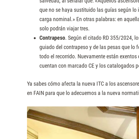
salvedad, al señalar que: «Aquellos ascensore
que no se haya sustituido las guías según lo i
carga nominal.» En otras palabras: en aquell
solo podrán viajar tres.
Contrapeso
. Según el citado RD 355/2024, lo
guiado del contrapeso y de las pesas que lo 
todo el recorrido. Nuevamente están exentos 
cuentan con marcado CE y los catalogados por
Ya sabes cómo afecta la nueva ITC a los ascensores 
en FAIN para que lo adecuemos a la nueva normati