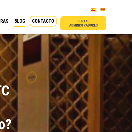
BRAS
BLOG
CONTACTO
PORTAL
ADMINISTRADORES
TC
o?