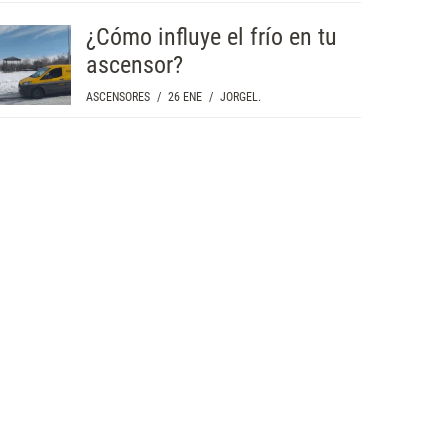
¿Cómo influye el frío en tu
ascensor?
ASCENSORES
/
26 ENE
/
JORGEL.