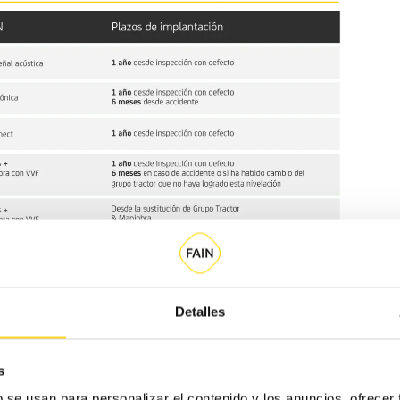
Detalles
s
b se usan para personalizar el contenido y los anuncios, ofrecer