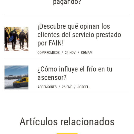
pagando?
¡Descubre qué opinan los
clientes del servicio prestado
por FAIN!
COMPROMISOS
/
24 NOV
/
GEMAM.
¿Cómo influye el frío en tu
ascensor?
ASCENSORES
/
26 ENE
/
JORGEL.
Artículos relacionados