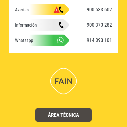
900 533 602
Averías
900 373 282
Información
914 093 101
Whatsapp
ÁREA TÉCNICA