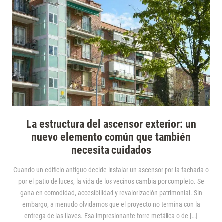
La estructura del ascensor exterior: un
nuevo elemento común que también
necesita cuidados
Cuando un edificio antiguo decide instalar un ascensor por la fachada o
por el patio de luces, la vida de los vecinos cambia por completo. Se
gana en comodidad, accesibilidad y revalorización patrimonial. Sin
embargo, a menudo olvidamos que el proyecto no termina con la
entrega de las llaves. Esa impresionante torre metálica o de […]