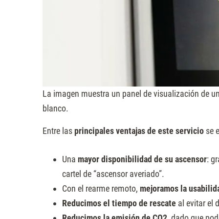
La imagen muestra un panel de visualización de un
blanco.
Entre las
principales ventajas de este servicio
se e
Una
mayor disponibilidad de su ascensor
: g
cartel de “ascensor averiado”.
Con el rearme remoto,
mejoramos la usabilid
Reducimos el tiempo de rescate
al evitar el
Reducimos la emisión de CO2
, dado que pode