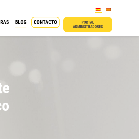
BRAS
BLOG
CONTACTO
PORTAL
ADMINISTRADORES
te
co