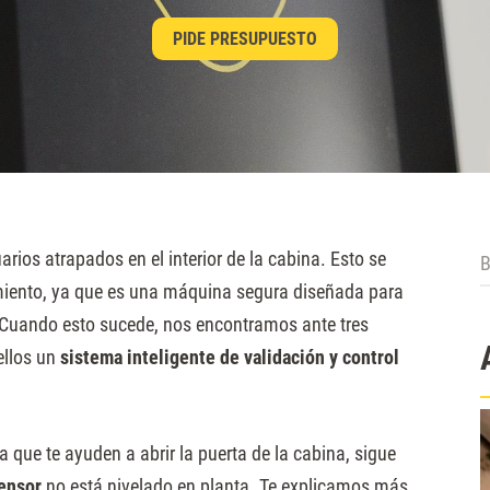
PIDE PRESUPUESTO
B
ios atrapados en el interior de la cabina. Esto se
miento, ya que es una máquina segura diseñada para
 Cuando esto sucede, nos encontramos ante tres
ellos un
sistema inteligente de validación y control
a que te ayuden a abrir la puerta de la cabina, sigue
censor
no está nivelado en planta. Te explicamos más