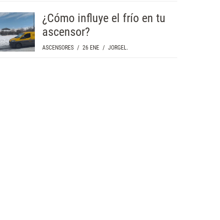
¿Cómo influye el frío en tu
ascensor?
ASCENSORES
/
26 ENE
/
JORGEL.