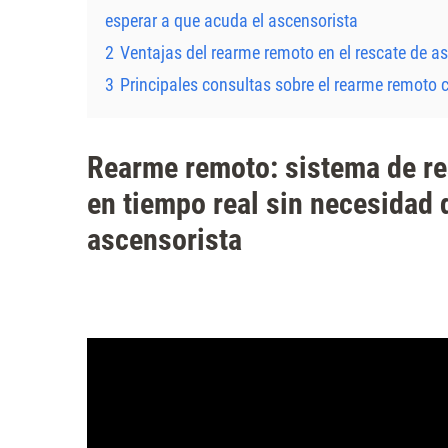
esperar a que acuda el ascensorista
2
Ventajas del rearme remoto en el rescate de a
3
Principales consultas sobre el rearme remoto
Rearme remoto: sistema de r
en tiempo real sin necesidad 
ascensorista