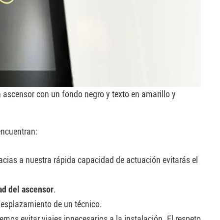
 ascensor con un fondo negro y texto en amarillo y
ncuentran:
racias a nuestra rápida capacidad de actuación evitarás el
ad del ascensor
.
 desplazamiento de un técnico.
mos evitar viajes innecesarios a la instalación. El respeto