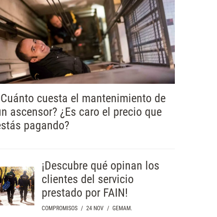
¿Cuánto cuesta el mantenimiento de
un ascensor? ¿Es caro el precio que
estás pagando?
¡Descubre qué opinan los
clientes del servicio
prestado por FAIN!
COMPROMISOS
/
24 NOV
/
GEMAM.