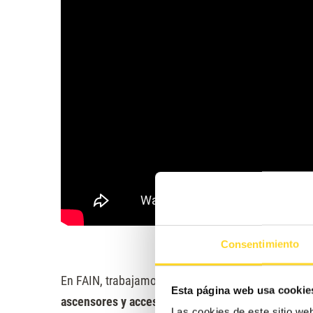
Consentimiento
En FAIN, trabajamos con la idea de conseguir
facil
Esta página web usa cookie
ascensores y accesibilidad
. Para lograrlo nos apo
Las cookies de este sitio we