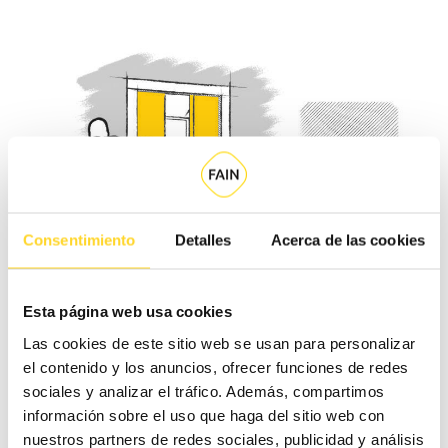
Consentimiento
Detalles
Acerca de las cookies
Esta página web usa cookies
Las cookies de este sitio web se usan para personalizar
el contenido y los anuncios, ofrecer funciones de redes
sociales y analizar el tráfico. Además, compartimos
Pulsar una vez es suficiente para que acuda el
información sobre el uso que haga del sitio web con
nuestros partners de redes sociales, publicidad y análisis
ascensor