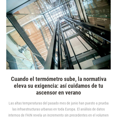
Cuando el termómetro sube, la normativa
eleva su exigencia: así cuidamos de tu
ascensor en verano
Las altas temperaturas del pasado mes de junio han puesto a prueba
las infraestructuras urbanas en toda Europa. El análisis de datos
internos de FAIN revela un incremento sin precedentes en el volumen