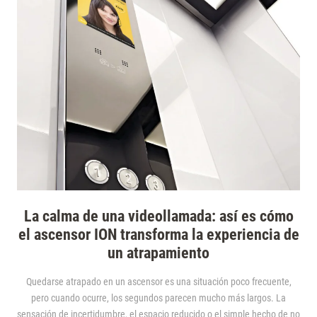
La calma de una videollamada: así es cómo
el ascensor ION transforma la experiencia de
un atrapamiento
Quedarse atrapado en un ascensor es una situación poco frecuente,
pero cuando ocurre, los segundos parecen mucho más largos. La
sensación de incertidumbre, el espacio reducido o el simple hecho de no