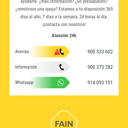
ayudarte. ¿más información? ¿un presupuesto?
¿remitirnos una queja? Estamos a tu disposición 365
días al año, 7 días a la semana, 24 horas al día.
¡contacta con nosotros!
Atención 24h
900 533 602
Averías
900 373 282
Información
914 093 101
Whatsapp