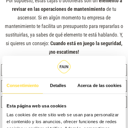
Por supuesto, estas cajas o botoneras son un
elemento a
revisar en las operaciones de mantenimiento
de tu
ascensor. Si en algún momento tu empresa de
mantenimiento te facilita un presupuesto para repararlas o
sustituirlas, ya sabes de qué elemento te está hablando. Y,
si quieres un consejo:
Cuando está en juego la seguridad,
¡no escatimes!
Nombre
Apellidos
Email
Teléfono
Consentimiento
Detalles
Acerca de las cookies
¿Qué función te describe mejor?
Selecciona un producto
Esta página web usa cookies
Las cookies de este sitio web se usan para personalizar
el contenido y los anuncios, ofrecer funciones de redes