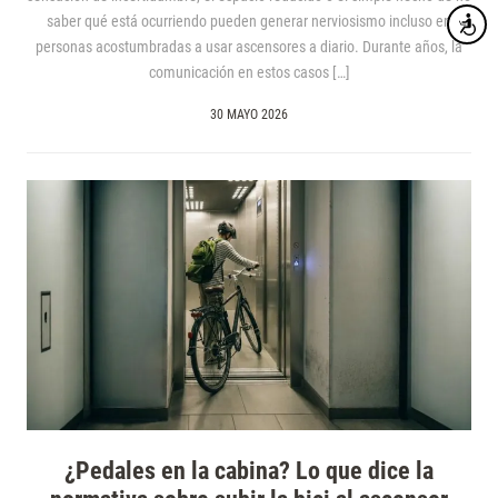
saber qué está ocurriendo pueden generar nerviosismo incluso en
Accesibi
personas acostumbradas a usar ascensores a diario. Durante años, la
comunicación en estos casos […]
30 MAYO 2026
¿Pedales en la cabina? Lo que dice la