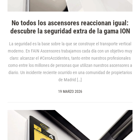
No todos los ascensores reaccionan igual:
descubre la seguridad extra de la gama ION
La seguridad es la base sobre la que se construye el transporte vertical
moderno. En FAIN Ascensores trabajamos cada día con un objetivo muy
claro: alcanzar el #CeroAccidentes, tanto entre nuestros profesionales
como entre los millones de personas que utilizan nuestros ascensores a
diario. Un incidente reciente ocurrido en una comunidad de propietarios
de Madrid […]
19 MARZO 2026