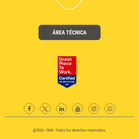
ÁREA TÉCNICA
facebook
twitter
Linkedin
YouTube
instagram
Whatsapp
@2026 - FAIN. Todos los derechos reservados.