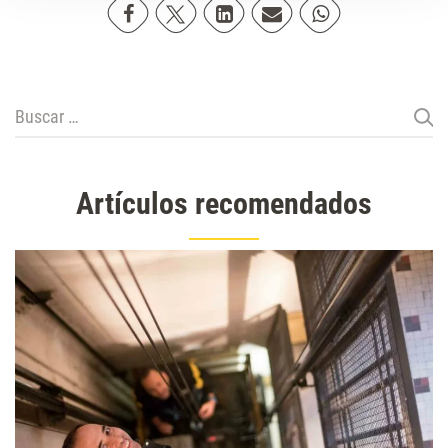
Compartir en Facebook
Compartir en Twitter
Compartir en Linkedin
Compartir poremail
Compartir en Wh
Buscar:
Artículos recomendados