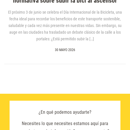
normativa sobre subir la bici al ascensor
El próximo 3 de junio se celebra el Día Internacional de la Bicicleta, una
fecha ideal para recordar los beneficios de este transporte sostenible,
saludable y cada vez más presente en nuestras vidas. Sin embargo, su
auge en las ciudades ha trasladado un debate clásico de la calle a los
portales: ¿Está permitido subir la […]
30 MAYO 2026
¿En qué podemos ayudarte?
Necesites lo que necesites estamos aquí para