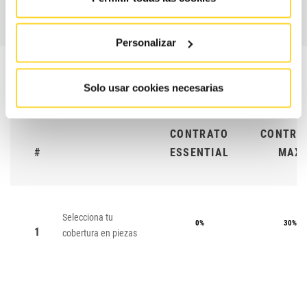
Personalizar
Solo usar cookies necesarias
CONTRATO
CONTRA
#
ESSENTIAL
MAX
Selecciona tu
0%
30%
1
cobertura en piezas