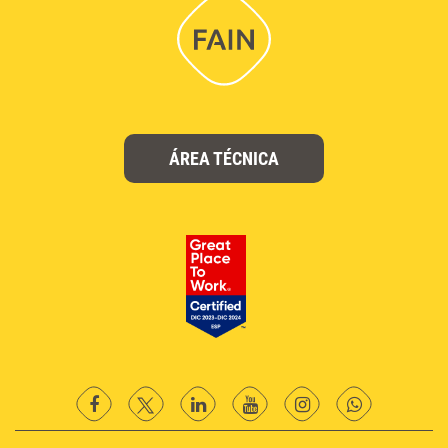
ÁREA TÉCNICA
facebook
twitter
Linkedin
YouTube
instagram
Whatsapp