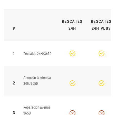
RESCATES
RESCATES
#
24H
24H PLUS
1
Rescates 24H/365D
Atención teléfonica
2
24H/365D
Reparación averías
3
365D