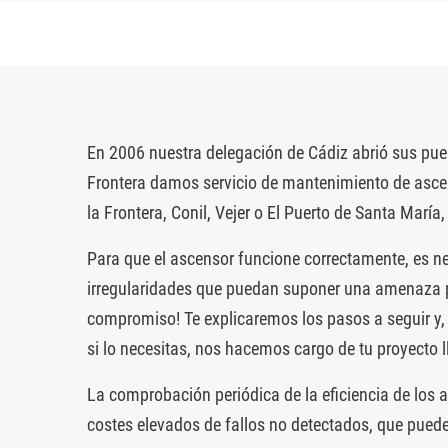
En 2006 nuestra delegación de Cádiz abrió sus puer
Frontera damos servicio de mantenimiento de ascen
la Frontera, Conil, Vejer o El Puerto de Santa María,
Para que el ascensor funcione correctamente, es n
irregularidades que puedan suponer una amenaza p
compromiso! Te explicaremos los pasos a seguir y, 
si lo necesitas, nos hacemos cargo de tu proyecto ll
La comprobación periódica de la eficiencia de los a
costes elevados de fallos no detectados, que pued