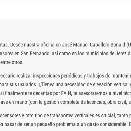
tas. Desde nuestra oficina en José Manuel Caballero Bonald (Ur
sores en San Fernando, así como en los municipios de Jerez de
 entre otros.
ecesario realizar inspecciones periódicas y trabajos de manten
ara sus usuarios. ¿Tienes una necesidad de elevación vertical
si finalmente te decantas por FAIN, te asesoraremos a nivel téc
ave en mano (con la gestión completa de licencias, obra civil, e
scensores y otro tipo de transportes verticales es crucial, tant
en pasar de ser un pequeño problema a un gasto considerable. E