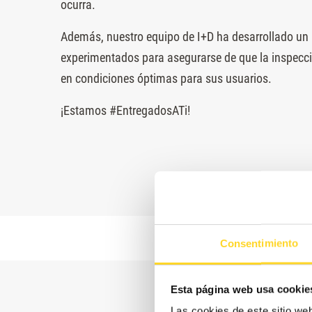
ocurra.
Además, nuestro equipo de I+D ha desarrollado un a
experimentados para asegurarse de que la inspecció
en condiciones óptimas para sus usuarios.
¡Estamos #EntregadosATi!
Consentimiento
Esta página web usa cookie
Las cookies de este sitio we