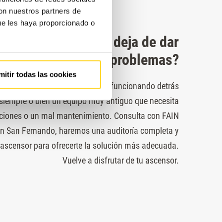
con nuestros partners de
ue les haya proporcionado o
¿Tu ascensor no deja de dar
problemas?
mitir todas las cookies
or pasa más tiempo parado que funcionando detrás
 siempre o bien un equipo muy antiguo que necesita
iones o un mal mantenimiento. Consulta con FAIN
n San Fernando, haremos una auditoría completa y
u ascensor para ofrecerte la solución más adecuada.
Vuelve a disfrutar de tu ascensor.