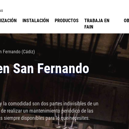
AS
IZACIÓN
INSTALACIÓN
PRODUCTOS
TRABAJA EN
O
FAIN
n Fernando (Cádiz)
en San Fernando
 la comodidad son dos partes indivisibles de un
 de realizar un mantenimiento periódico de las
s siempre disponibles para lo que necesites.