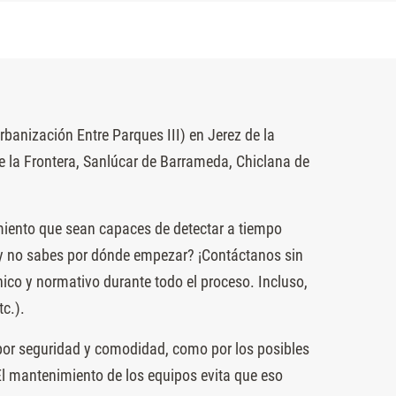
banización Entre Parques III) en Jerez de la
 la Frontera, Sanlúcar de Barrameda, Chiclana de
imiento que sean capaces de detectar a tiempo
 y no sabes por dónde empezar? ¡Contáctanos sin
nico y normativo durante todo el proceso. Incluso,
tc.).
o por seguridad y comodidad, como por los posibles
l mantenimiento de los equipos evita que eso