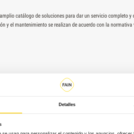
mplio catálogo de soluciones para dar un servicio completo y c
n y el mantenimiento se realizan de acuerdo con la normativa vi
Detalles
s
b se usan para personalizar el contenido y los anuncios, ofrecer