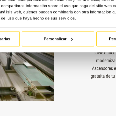
s, compartimos información sobre el uso que haga del sitio web 
 análisis web, quienes pueden combinarla con otra información q
r del uso que haya hecho de sus servicios.
sarias
Personalizar
Per
Si tu ascens
suele haber
modernizac
Ascensores e
gratuita de t