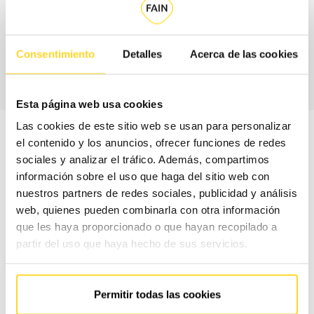
CONTACTA CON
Consentimiento
Detalles
Acerca de las cookies
NOSOTROS
Esta página web usa cookies
Las cookies de este sitio web se usan para personalizar
el contenido y los anuncios, ofrecer funciones de redes
sociales y analizar el tráfico. Además, compartimos
información sobre el uso que haga del sitio web con
nuestros partners de redes sociales, publicidad y análisis
CONTRATO
CONTRA
web, quienes pueden combinarla con otra información
#
ESSENTIAL
MAX
que les haya proporcionado o que hayan recopilado a
partir del uso que haya hecho de sus servicios.
Selecciona tu
0%
30%
Permitir todas las cookies
1
cobertura en piezas