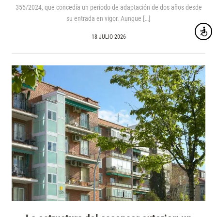
355/2024, que concedía un periodo de adaptación de dos años desde
su entrada en vigor. Aunque […]
Accesibi
18 JULIO 2026