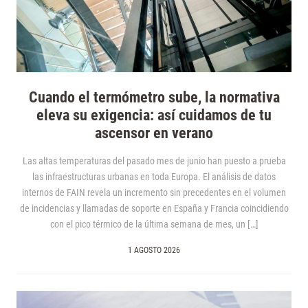
Cuando el termómetro sube, la normativa
eleva su exigencia: así cuidamos de tu
ascensor en verano
Las altas temperaturas del pasado mes de junio han puesto a prueba
las infraestructuras urbanas en toda Europa. El análisis de datos
internos de FAIN revela un incremento sin precedentes en el volumen
de incidencias y llamadas de soporte en España y Francia coincidiendo
con el pico térmico de la última semana de mes, un […]
1 AGOSTO 2026