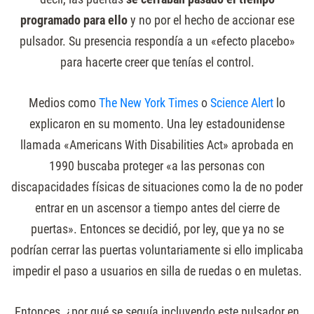
programado para ello
y no por el hecho de accionar ese
pulsador. Su presencia respondía a un «efecto placebo»
para hacerte creer que tenías el control.
Medios como
The New York Times
o
Science Alert
lo
explicaron en su momento. Una ley estadounidense
llamada «Americans With Disabilities Act» aprobada en
1990 buscaba proteger «a las personas con
discapacidades físicas de situaciones como la de no poder
entrar en un ascensor a tiempo antes del cierre de
puertas». Entonces se decidió, por ley, que ya no se
podrían cerrar las puertas voluntariamente si ello implicaba
impedir el paso a usuarios en silla de ruedas o en muletas.
Entonces, ¿por qué se seguía incluyendo este pulsador en