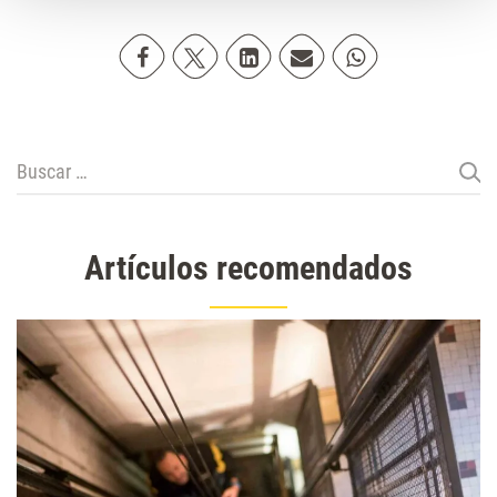
Compartir en Facebook
Compartir en Twitter
Compartir en Linkedin
Compartir poremail
Compartir en Wh
Buscar:
Artículos recomendados