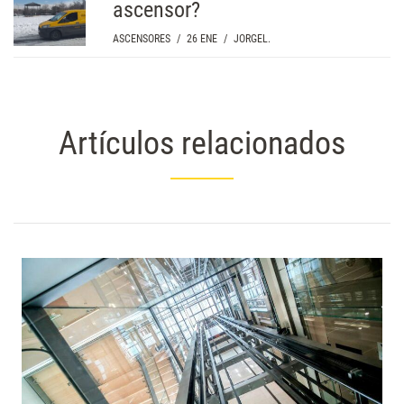
ascensor?
ASCENSORES
/
26 ENE
/
JORGEL.
Artículos relacionados