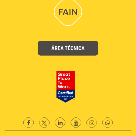
ÁREA TÉCNICA
facebook
twitter
Linkedin
YouTube
instagram
Whatsapp