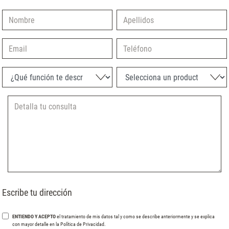
Nombre
Apellidos
Email
Teléfono
¿Qué función te describe mejor?
Selecciona un producto
Escribe tu dirección
ENTIENDO Y ACEPTO
el tratamiento de mis datos tal y como se describe anteriormente y se explica
con mayor detalle en la Política de Privacidad.