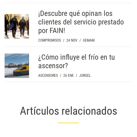
¡Descubre qué opinan los
clientes del servicio prestado
por FAIN!
COMPROMISOS
/
24 NOV
/
GEMAM.
¿Cómo influye el frío en tu
ascensor?
ASCENSORES
/
26 ENE
/
JORGEL.
Artículos relacionados