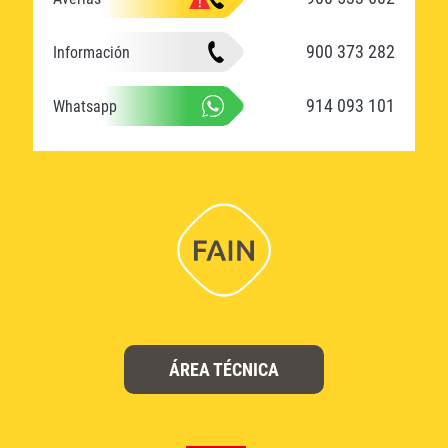
900 373 282
Información
914 093 101
Whatsapp
ÁREA TÉCNICA