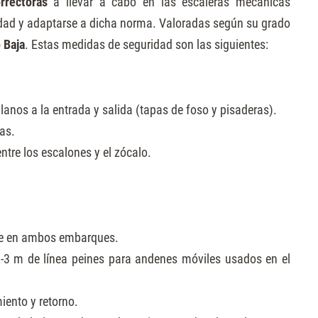
orrectoras
a llevar a cabo en las escaleras mecánicas
dad y adaptarse a dicha norma. Valoradas según su grado
 Baja
. Estas medidas de seguridad son las siguientes:
llanos a la entrada y salida (tapas de foso y pisaderas).
as.
tre los escalones y el zócalo.
e en ambos embarques.
-3 m de línea peines para andenes móviles usados en el
iento y retorno.