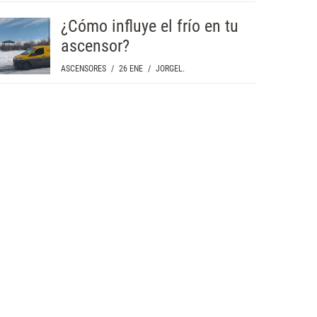
¿Cómo influye el frío en tu
ascensor?
ASCENSORES
/
26 ENE
/
JORGEL.