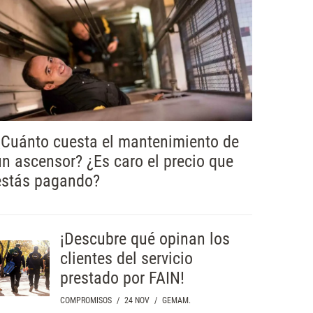
¿Cuánto cuesta el mantenimiento de
un ascensor? ¿Es caro el precio que
estás pagando?
¡Descubre qué opinan los
clientes del servicio
prestado por FAIN!
COMPROMISOS
/
24 NOV
/
GEMAM.