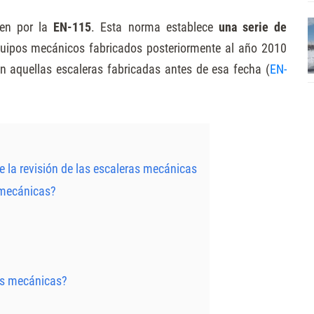
gen por la
EN-115
. Esta norma establece
una serie de
quipos mecánicos fabricados posteriormente al año 2010
n aquellas escaleras fabricadas antes de esa fecha (
EN-
 la revisión de las escaleras mecánicas
 mecánicas?
as mecánicas?