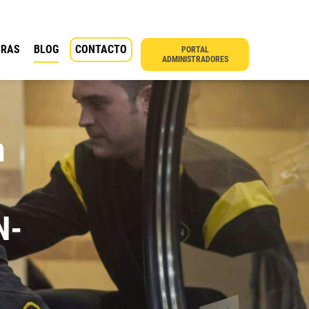
BRAS
BLOG
CONTACTO
PORTAL
ADMINISTRADORES
n
N-