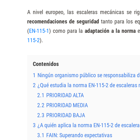
A nivel europeo, las escaleras mecánicas se ri
recomendaciones de seguridad
tanto para los e
(
EN-115-1
) como para la
adaptación a la norma
e
115-2
).
Contenidos
1
Ningún organismo público se responsabiliza de
2
¿Qué estudia la norma EN-115-2 de escaleras
2.1
PRIORIDAD ALTA
2.2
PRIORIDAD MEDIA
2.3
PRIORIDAD BAJA
3
¿A quién aplica la norma EN-115-2 de escaler
3.1
FAIN: Superando expectativas