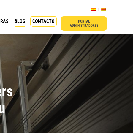
BRAS
BLOG
CONTACTO
PORTAL
ADMINISTRADORES
ers
u