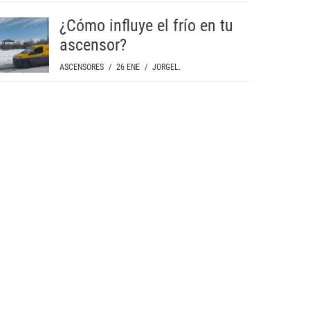
¿Cómo influye el frío en tu
ascensor?
ASCENSORES
/
26 ENE
/
JORGEL.