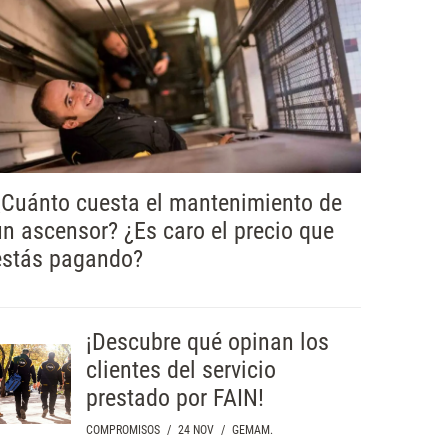
¿Cuánto cuesta el mantenimiento de
un ascensor? ¿Es caro el precio que
estás pagando?
¡Descubre qué opinan los
clientes del servicio
prestado por FAIN!
COMPROMISOS
/
24 NOV
/
GEMAM.