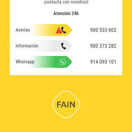
¡contacta con nosotros!
Atención 24h
900 533 602
Averías
900 373 282
Información
914 093 101
Whatsapp