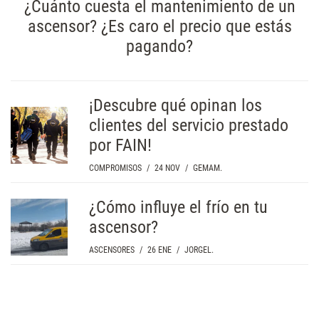
¿Cuánto cuesta el mantenimiento de un
ascensor? ¿Es caro el precio que estás
pagando?
¡Descubre qué opinan los
clientes del servicio prestado
por FAIN!
COMPROMISOS
/
24 NOV
/
GEMAM.
¿Cómo influye el frío en tu
ascensor?
ASCENSORES
/
26 ENE
/
JORGEL.