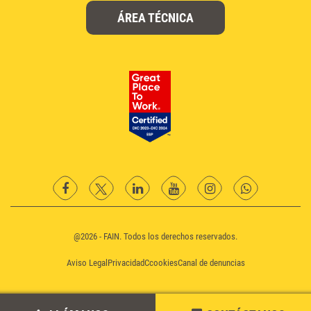
ÁREA TÉCNICA
facebook
twitter
Linkedin
YouTube
instagram
Whatsapp
@2026 - FAIN. Todos los derechos reservados.
Aviso Legal
Privacidad
Ccookies
Canal de denuncias