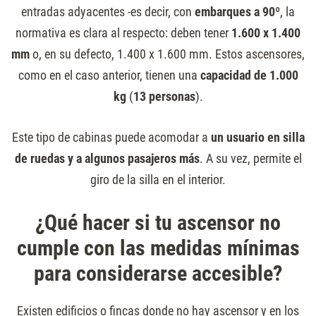
entradas adyacentes -es decir, con
embarques a 90º
, la
normativa es clara al respecto: deben tener
1.600 x 1.400
mm
o, en su defecto, 1.400 x 1.600 mm. Estos ascensores,
como en el caso anterior, tienen una
capacidad de 1.000
kg
(
13 personas
).
Este tipo de cabinas puede acomodar a
un usuario en silla
de ruedas y a algunos pasajeros más
. A su vez, permite el
giro de la silla en el interior.
¿Qué hacer si tu ascensor no
cumple con las medidas mínimas
para considerarse accesible?
Existen edificios o fincas donde no hay ascensor y en los