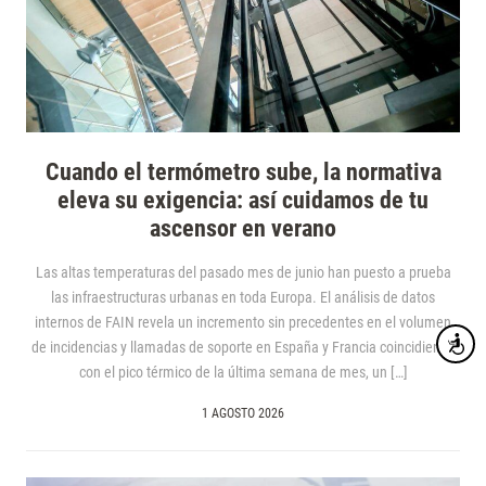
Cuando el termómetro sube, la normativa
eleva su exigencia: así cuidamos de tu
ascensor en verano
Las altas temperaturas del pasado mes de junio han puesto a prueba
las infraestructuras urbanas en toda Europa. El análisis de datos
internos de FAIN revela un incremento sin precedentes en el volumen
Accesibi
de incidencias y llamadas de soporte en España y Francia coincidiendo
con el pico térmico de la última semana de mes, un […]
1 AGOSTO 2026