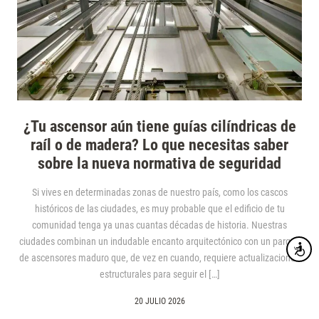
¿Tu ascensor aún tiene guías cilíndricas de
raíl o de madera? Lo que necesitas saber
sobre la nueva normativa de seguridad
Si vives en determinadas zonas de nuestro país, como los cascos
históricos de las ciudades, es muy probable que el edificio de tu
comunidad tenga ya unas cuantas décadas de historia. Nuestras
ciudades combinan un indudable encanto arquitectónico con un parque
Accesibi
de ascensores maduro que, de vez en cuando, requiere actualizaciones
estructurales para seguir el […]
20 JULIO 2026