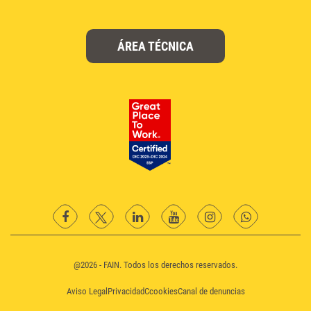
ÁREA TÉCNICA
facebook
twitter
Linkedin
YouTube
instagram
Whatsapp
@2026 - FAIN. Todos los derechos reservados.
Aviso Legal
Privacidad
Ccookies
Canal de denuncias