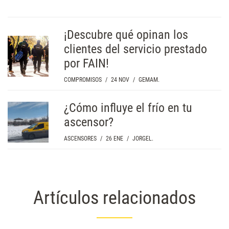
¡Descubre qué opinan los
clientes del servicio prestado
por FAIN!
COMPROMISOS
/
24 NOV
/
GEMAM.
¿Cómo influye el frío en tu
ascensor?
ASCENSORES
/
26 ENE
/
JORGEL.
Artículos relacionados