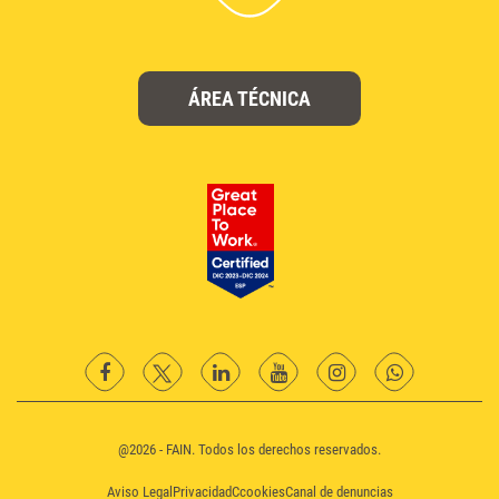
ÁREA TÉCNICA
facebook
twitter
Linkedin
YouTube
instagram
Whatsapp
@2026 - FAIN. Todos los derechos reservados.
Aviso Legal
Privacidad
Ccookies
Canal de denuncias