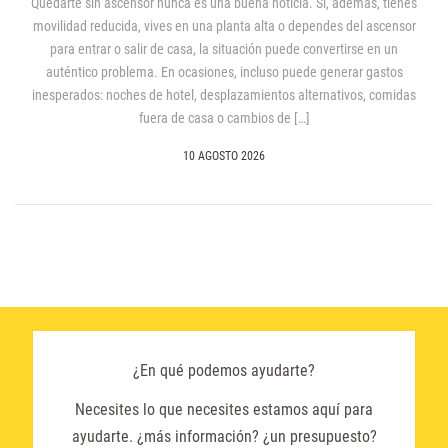
Quedarte sin ascensor nunca es una buena noticia. Si, además, tienes
movilidad reducida, vives en una planta alta o dependes del ascensor
para entrar o salir de casa, la situación puede convertirse en un
auténtico problema. En ocasiones, incluso puede generar gastos
inesperados: noches de hotel, desplazamientos alternativos, comidas
fuera de casa o cambios de […]
10 AGOSTO 2026
¿En qué podemos ayudarte?
Necesites lo que necesites estamos aquí para
ayudarte. ¿más información? ¿un presupuesto?