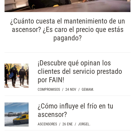
¿Cuánto cuesta el mantenimiento de un
ascensor? ¿Es caro el precio que estás
pagando?
¡Descubre qué opinan los
clientes del servicio prestado
por FAIN!
COMPROMISOS
/
24 NOV
/
GEMAM.
¿Cómo influye el frío en tu
ascensor?
ASCENSORES
/
26 ENE
/
JORGEL.