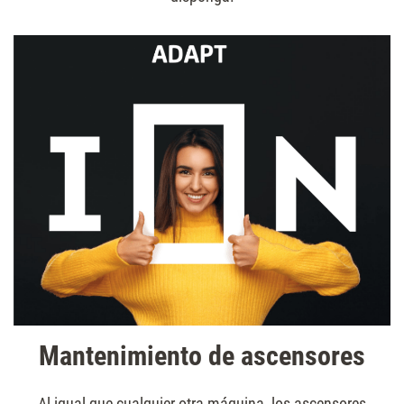
Mantenimiento de ascensores
Al igual que cualquier otra máquina, los ascensores