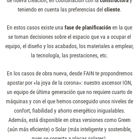
de nueva creación, en coordinación con la
constructora
y
teniendo en cuenta las preferencias del
cliente
.
En estos casos existe una
fase de planificación
en la que
se toman decisiones sobre el espacio que va a ocupar el
equipo, el diseño y los acabados, los materiales a emplear,
la tecnología, las prestaciones, etc.
En los casos de obra nueva, desde FAIN te propondremos
apostar por «la joya de la corona»: nuestro ascensor ION,
un equipo de última generación que no requiere cuarto de
máquinas y con el que hemos conseguido unos niveles de
confort, fiabilidad y ahorro energético inigualables.
Además, está disponible en otras versiones como Green
(aún más eficiente) o Solar (más inteligente y sostenible,
pues se conecta a placas solares).