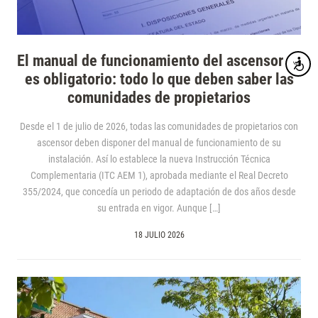
El manual de funcionamiento del ascensor ya
Accesibi
es obligatorio: todo lo que deben saber las
comunidades de propietarios
Desde el 1 de julio de 2026, todas las comunidades de propietarios con
ascensor deben disponer del manual de funcionamiento de su
instalación. Así lo establece la nueva Instrucción Técnica
Complementaria (ITC AEM 1), aprobada mediante el Real Decreto
355/2024, que concedía un periodo de adaptación de dos años desde
su entrada en vigor. Aunque […]
18 JULIO 2026