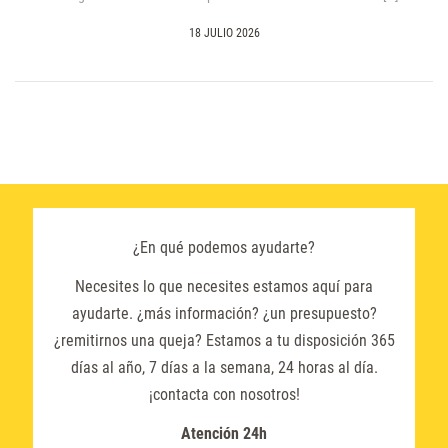
18 JULIO 2026
¿En qué podemos ayudarte?
Necesites lo que necesites estamos aquí para
ayudarte. ¿más información? ¿un presupuesto?
¿remitirnos una queja? Estamos a tu disposición 365
días al año, 7 días a la semana, 24 horas al día.
¡contacta con nosotros!
Atención 24h