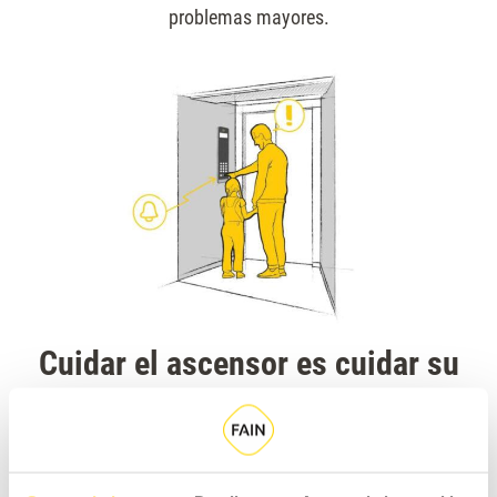
problemas mayores.
Cuidar el ascensor es cuidar su
vida útil
Un ascensor bien utilizado sufre menos averías, requiere
menos reparaciones y ofrece un servicio más fiable para