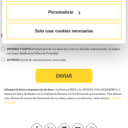
Personalizar
Solo usar cookies necesarias
Escribe tu dirección
ENTIENDO Y ACEPTO
el tratamiento de mis datos tal y como se describe anteriormente y se explica
con mayor detalle en la Política de Privacidad.
AUTORIZO
el envío de comunicaciones comerciales
Información básica en protección de datos:
Conforme al RGPD y la LOPDGDD, FAIN ASCENSORES S.A.
tratará los datos facilitados con la finalidad de llamarte con la información que necesites. Para obtener
más información acerca del tratamiento de sus datos y ejercer sus derechos, visite nuestra
política de
privacidad