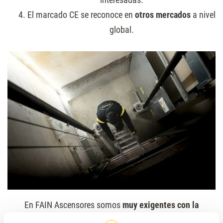
El marcado CE se reconoce en
otros mercados
a nivel
global.
En FAIN Ascensores somos
muy exigentes con la
normativa
(tanto, que nos gusta ir siempre un paso por