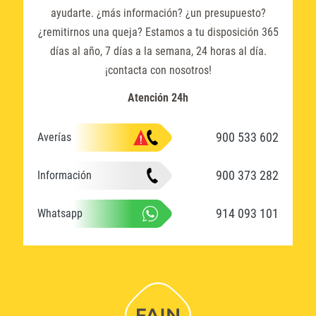
ayudarte. ¿más información? ¿un presupuesto?
¿remitirnos una queja? Estamos a tu disposición 365
días al año, 7 días a la semana, 24 horas al día.
¡contacta con nosotros!
Atención 24h
900 533 602
Averías
900 373 282
Información
914 093 101
Whatsapp