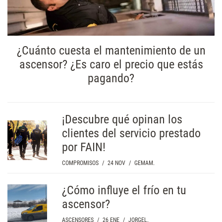
¿Cuánto cuesta el mantenimiento de un
ascensor? ¿Es caro el precio que estás
pagando?
¡Descubre qué opinan los
clientes del servicio prestado
por FAIN!
COMPROMISOS
/
24 NOV
/
GEMAM.
¿Cómo influye el frío en tu
ascensor?
ASCENSORES
/
26 ENE
/
JORGEL.