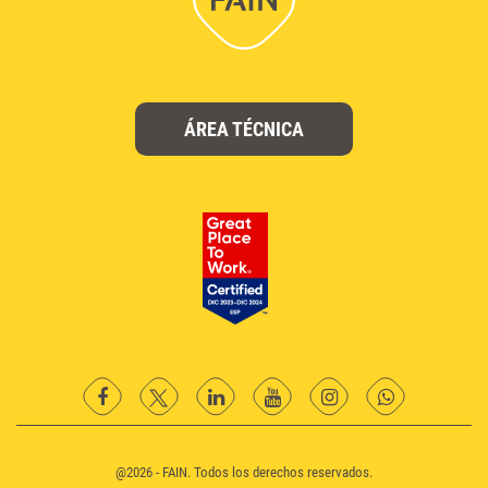
ÁREA TÉCNICA
facebook
twitter
Linkedin
YouTube
instagram
Whatsapp
@2026 - FAIN. Todos los derechos reservados.