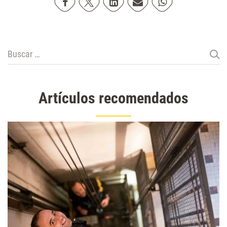
Compartir en Facebook
Compartir en Twitter
Compartir en Linkedin
Compartir poremail
Compartir en Wh
Buscar:
Artículos recomendados