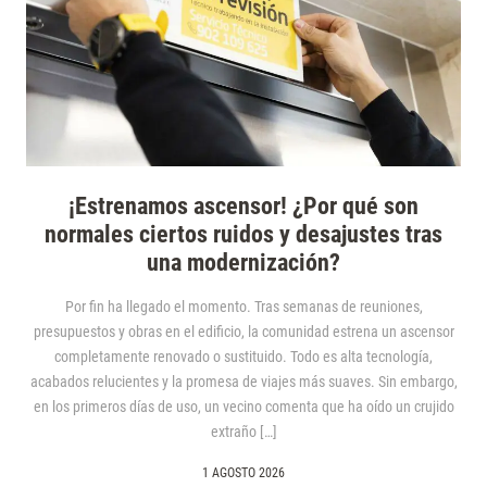
¡Estrenamos ascensor! ¿Por qué son
normales ciertos ruidos y desajustes tras
una modernización?
Por fin ha llegado el momento. Tras semanas de reuniones,
presupuestos y obras en el edificio, la comunidad estrena un ascensor
completamente renovado o sustituido. Todo es alta tecnología,
acabados relucientes y la promesa de viajes más suaves. Sin embargo,
en los primeros días de uso, un vecino comenta que ha oído un crujido
extraño […]
1 AGOSTO 2026