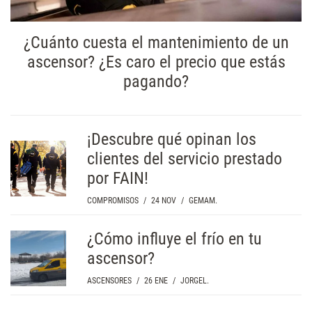
¿Cuánto cuesta el mantenimiento de un
ascensor? ¿Es caro el precio que estás
pagando?
¡Descubre qué opinan los
clientes del servicio prestado
por FAIN!
COMPROMISOS
/
24 NOV
/
GEMAM.
¿Cómo influye el frío en tu
ascensor?
ASCENSORES
/
26 ENE
/
JORGEL.