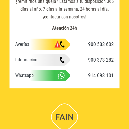
¿remitirnos una queja? Estamos a tu disposición 365
días al año, 7 días a la semana, 24 horas al día.
¡contacta con nosotros!
Atención 24h
900 533 602
Averías
900 373 282
Información
914 093 101
Whatsapp