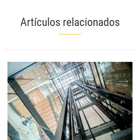
Artículos relacionados