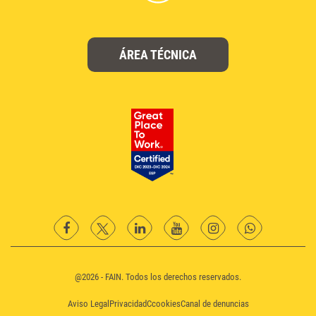
ÁREA TÉCNICA
facebook
twitter
Linkedin
YouTube
instagram
Whatsapp
@2026 - FAIN. Todos los derechos reservados.
Aviso Legal
Privacidad
Ccookies
Canal de denuncias