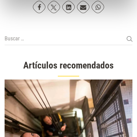
Compartir en Facebook
Compartir en Twitter
Compartir en Linkedin
Compartir poremail
Compartir en Wh
Buscar:
Artículos recomendados