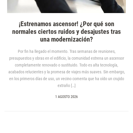
¡Estrenamos ascensor! ¿Por qué son
normales ciertos ruidos y desajustes tras
una modernización?
Por fin ha llegado el momento. Tras semanas de reuniones,
presupuestos y obras en el edificio, la comunidad estrena un ascensor
completamente renovado o sustituido. Todo es alta tecnología,
acabados relucientes y la promesa de viajes más suaves. Sin embargo,
en los primeros días de uso, un vecino comenta que ha oído un crujido
extraño […]
1 AGOSTO 2026