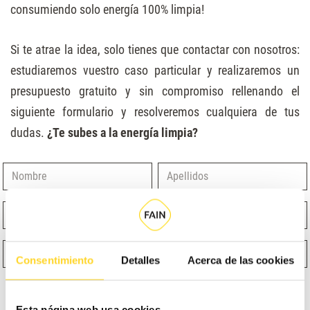
consumiendo solo energía 100% limpia!
Si te atrae la idea, solo tienes que contactar con nosotros:
estudiaremos vuestro caso particular y realizaremos un
presupuesto gratuito y sin compromiso rellenando el
siguiente formulario
y resolveremos cualquiera de tus
dudas.
¿Te subes a la energía limpia?
Nombre
Apellidos
Email
Teléfono
¿Qué función te describe mejor?
Selecciona un producto
Consentimiento
Detalles
Acerca de las cookies
Esta página web usa cookies