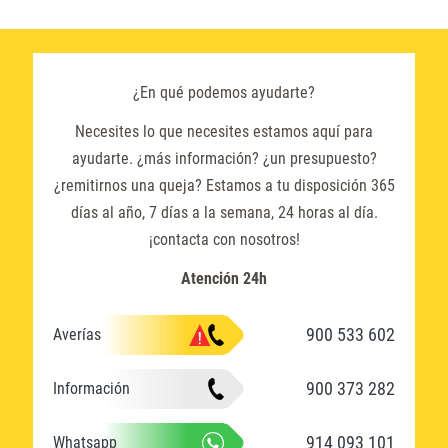
¿En qué podemos ayudarte?
Necesites lo que necesites estamos aquí para
ayudarte. ¿más información? ¿un presupuesto?
¿remitirnos una queja? Estamos a tu disposición 365
días al año, 7 días a la semana, 24 horas al día.
¡contacta con nosotros!
Atención 24h
900 533 602
Averías
900 373 282
Información
914 093 101
Whatsapp