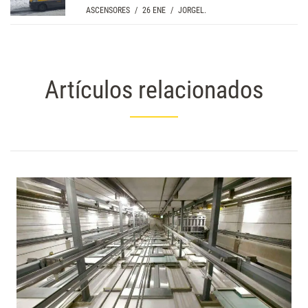
ASCENSORES
/
26 ENE
/
JORGEL.
Artículos relacionados