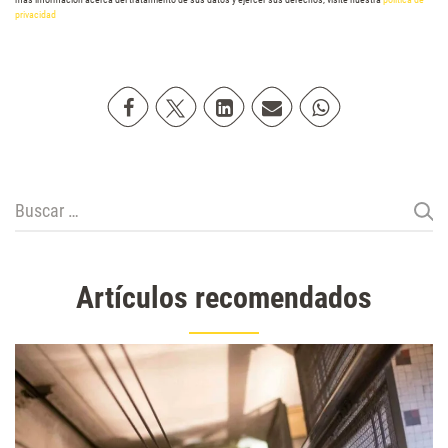
privacidad
Compartir en Facebook
Compartir en Twitter
Compartir en Linkedin
Compartir poremail
Compartir en Wh
Buscar:
Artículos recomendados