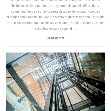
históricos de las ciudades, es muy probable que el edificio de tu
comunidad tenga ya unas cuantas décadas de historia. Nuestras
ciudades combinan un indudable encanto arquitectónico con un parque
de ascensores maduro que, de vez en cuando, requiere actualizaciones
estructurales para seguir el […]
20 JULIO 2026