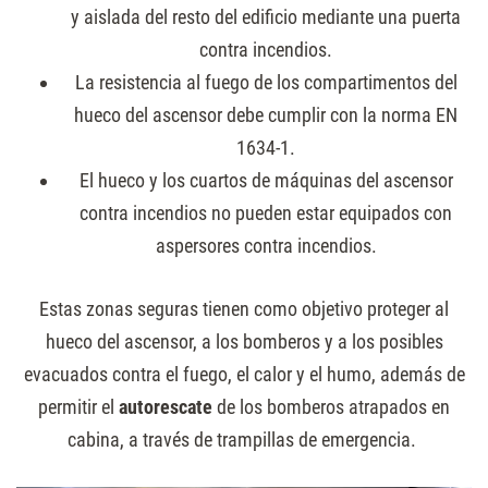
y aislada del resto del edificio mediante una puerta
contra incendios.
La resistencia al fuego de los compartimentos del
hueco del ascensor debe cumplir con la norma EN
1634-1.
El hueco y los cuartos de máquinas del ascensor
contra incendios no pueden estar equipados con
aspersores contra incendios.
Estas zonas seguras tienen como objetivo proteger al
hueco del ascensor, a los bomberos y a los posibles
evacuados contra el fuego, el calor y el humo, además de
permitir el
autorescate
de los bomberos atrapados en
cabina, a través de trampillas de emergencia.