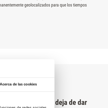
manentemente geolocalizados para que los tiempos
Acerca de las cookies
¿Tu ascensor no deja de dar
 funciones de redes sociales