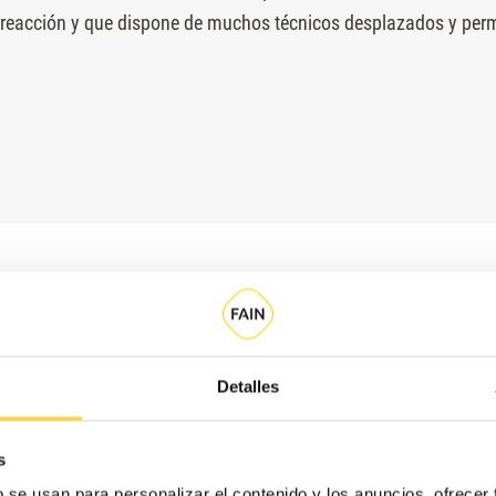
reacción y que dispone de muchos técnicos desplazados y per
Detalles
s
b se usan para personalizar el contenido y los anuncios, ofrecer