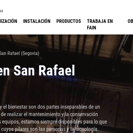
AS
IZACIÓN
INSTALACIÓN
PRODUCTOS
TRABAJA EN
O
FAIN
San Rafael (Segovia)
en San Rafael
 el bienestar son dos partes inseparables de un
 de realizar el mantenimiento y la conservación
os equipos, estamos siempre disponibles para lo que
cuyos pilares son las personas y la tecnología.