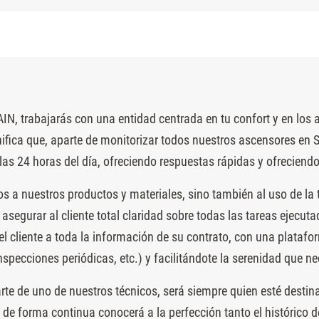
AIN, trabajarás con una entidad centrada en tu confort y en los
gnifica que, aparte de monitorizar todos nuestros ascensores e
 las 24 horas del día, ofreciendo respuestas rápidas y ofreciendo
a nuestros productos y materiales, sino también al uso de la t
gurar al cliente total claridad sobre todas las tareas ejecutad
cliente a toda la información de su contrato, con una platafor
inspecciones periódicas, etc.) y facilitándote la serenidad que 
parte de uno de nuestros técnicos, será siempre quien esté destin
 de forma continua conocerá a la perfección tanto el histórico