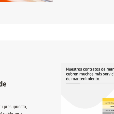
de
 tu presupuesto,