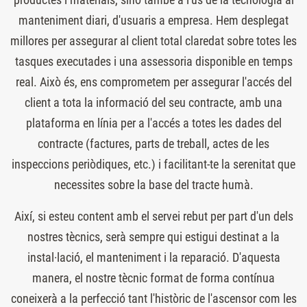
manteniment diari, d'usuaris a empresa. Hem desplegat
millores per assegurar al client total claredat sobre totes les
tasques executades i una assessoria disponible en temps
real. Això és, ens comprometem per assegurar l'accés del
client a tota la informació del seu contracte, amb una
plataforma en línia per a l'accés a totes les dades del
contracte (factures, parts de treball, actes de les
inspeccions periòdiques, etc.) i facilitant-te la serenitat que
necessites sobre la base del tracte humà.
Així, si esteu content amb el servei rebut per part d'un dels
nostres tècnics, serà sempre qui estigui destinat a la
instal·lació, el manteniment i la reparació. D'aquesta
manera, el nostre tècnic format de forma contínua
coneixerà a la perfecció tant l'històric de l'ascensor com les