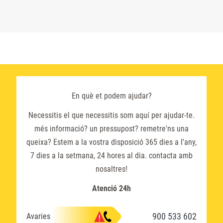
En què et podem ajudar?
Necessitis el que necessitis som aquí per ajudar-te.
més informació? un pressupost? remetre'ns una
queixa? Estem a la vostra disposició 365 dies a l'any,
7 dies a la setmana, 24 hores al dia. contacta amb
nosaltres!
Atenció 24h
900 533 602
Avaries