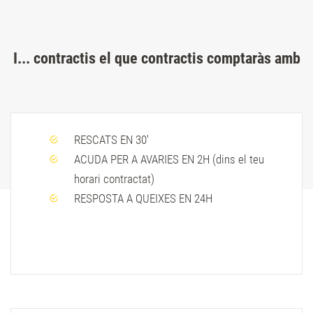
I... contractis el que contractis comptaràs amb
RESCATS EN 30'
ACUDA PER A AVARIES EN 2H (dins el teu
horari contractat)
RESPOSTA A QUEIXES EN 24H