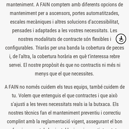
manteniment. A FAIN comptem amb diferents opcions de
manteniment per a ascensors, portes automatitzades,
escales mecàniques i altres solucions d'accessibilitat,
pensades i adaptades a les vostres necessitats. Les
nostres modalitats de contracte són flexibles i
Accesibi
configurables. Triaràs per una banda la cobertura de peces
i, de l'altra, la cobertura horària en què t'interessa rebre
servei. El nostre propòsit és que no contractis ni més ni
menys que el que necessites.
A FAIN no només cuidem els teus equips, també cuidem de
tu. Volem que entenguis el que contractes i que això
s'ajusti a les teves necessitats reals ia la butxaca. Els
nostres tècnics fan el manteniment preventiu i correctiu
complint amb la reglamentació vigent, assegurant el bon