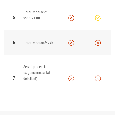
Horari reparació:
5
9:00 - 21:00
6
Horari reparació: 24h
Servei presencial
(segons necessitat
7
del client)