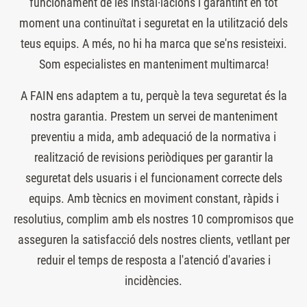
funcionament de les instal·lacions i garantint en tot
moment una continuïtat i seguretat en la utilització dels
teus equips. A més, no hi ha marca que se'ns resisteixi.
Som especialistes en manteniment multimarca!
A FAIN ens adaptem a tu, perquè la teva seguretat és la
nostra garantia. Prestem un servei de manteniment
preventiu a mida, amb adequació de la normativa i
realització de revisions periòdiques per garantir la
seguretat dels usuaris i el funcionament correcte dels
equips. Amb tècnics en moviment constant, ràpids i
resolutius, complim amb els nostres 10 compromisos que
asseguren la satisfacció dels nostres clients, vetllant per
reduir el temps de resposta a l'atenció d'avaries i
incidències.