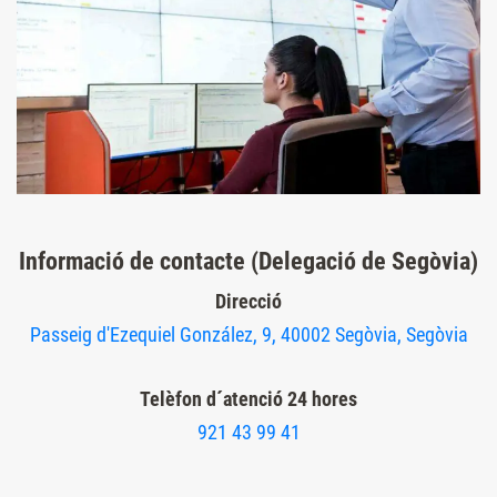
Informació de contacte (Delegació de Segòvia)
Direcció
Passeig d'Ezequiel González, 9, 40002 Segòvia, Segòvia
Telèfon d´atenció 24 hores
921 43 99 41