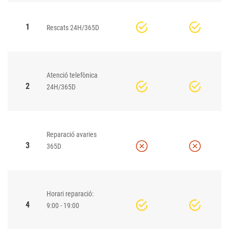
1
Rescats 24H/365D
Atenció telefònica
2
24H/365D
Reparació avaries
3
365D
Horari reparació:
4
9:00 - 19:00