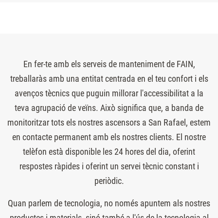
En fer-te amb els serveis de manteniment de FAIN,
treballaràs amb una entitat centrada en el teu confort i els
avenços tècnics que puguin millorar l'accessibilitat a la
teva agrupació de veïns. Això significa que, a banda de
monitoritzar tots els nostres ascensors a San Rafael, estem
en contacte permanent amb els nostres clients. El nostre
telèfon està disponible les 24 hores del dia, oferint
respostes ràpides i oferint un servei tècnic constant i
periòdic.
Quan parlem de tecnologia, no només apuntem als nostres
productes i materials, sinó també a l'ús de la tecnologia al