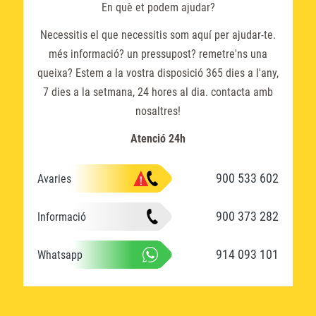
En què et podem ajudar?
Necessitis el que necessitis som aquí per ajudar-te.
més informació? un pressupost? remetre'ns una
queixa? Estem a la vostra disposició 365 dies a l'any,
7 dies a la setmana, 24 hores al dia. contacta amb
nosaltres!
Atenció 24h
900 533 602
Avaries
900 373 282
Informació
914 093 101
Whatsapp