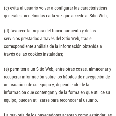
(c) evita al usuario volver a configurar las características
generales predefinidas cada vez que accede al Sitio Web;
(d) favorece la mejora del funcionamiento y de los
servicios prestados a través del Sitio Web, tras el
correspondiente análisis de la información obtenida a
través de las cookies instaladas;
(e) permiten a un Sitio Web, entre otras cosas, almacenar y
recuperar información sobre los hábitos de navegación de
un usuario o de su equipo y, dependiendo de la
información que contengan y de la forma en que utilice su
equipo, pueden utilizarse para reconocer al usuario.
La mayoría de los navegadores aceptan como estándar las