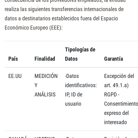
realiza las siguientes transferencias internacionales de
datos a destinatarios establecidos fuera del Espacio
Económico Europeo (EEE):
Tipologías de
País
Finalidad
Datos
Garantía
EE.UU
MEDICIÓN
-Datos
Excepción del
Y
identificativos:
art. 49.1.a)
ANÁLISIS
IP, ID de
RGPD -
usuario
Consentimient
expreso del
interesado