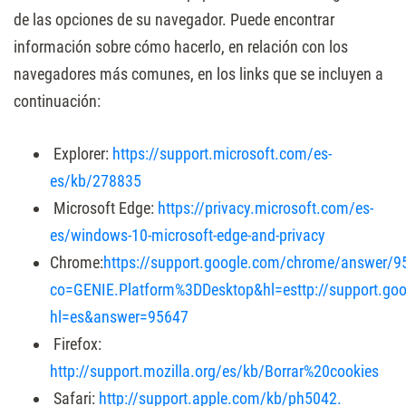
de las opciones de su navegador. Puede encontrar
información sobre cómo hacerlo, en relación con los
navegadores más comunes, en los links que se incluyen a
continuación:
Explorer:
https://support.microsoft.com/es-
es/kb/278835
Microsoft Edge:
https://privacy.microsoft.com/es-
es/windows-10-microsoft-edge-and-privacy
Chrome:
https://support.google.com/chrome/answer/9
co=GENIE.Platform%3DDesktop&hl=esttp://support.go
hl=es&answer=95647
Firefox:
http://support.mozilla.org/es/kb/Borrar%20cookies
Safari:
http://support.apple.com/kb/ph5042.