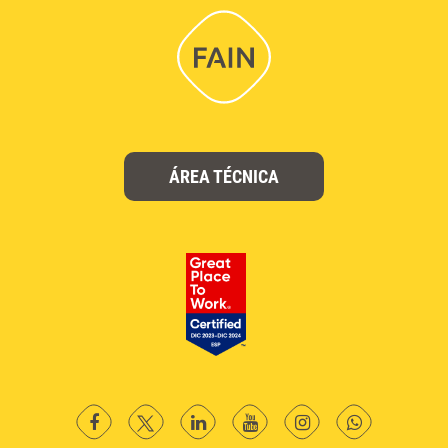
ÁREA TÉCNICA
facebook
twitter
Linkedin
YouTube
instagram
Whatsapp