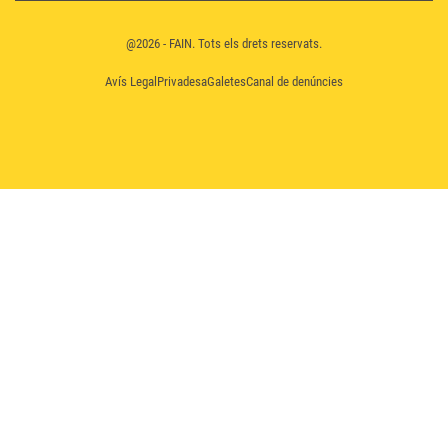
@2026 - FAIN. Tots els drets reservats.
Avís Legal
Privadesa
Galetes
Canal de denúncies