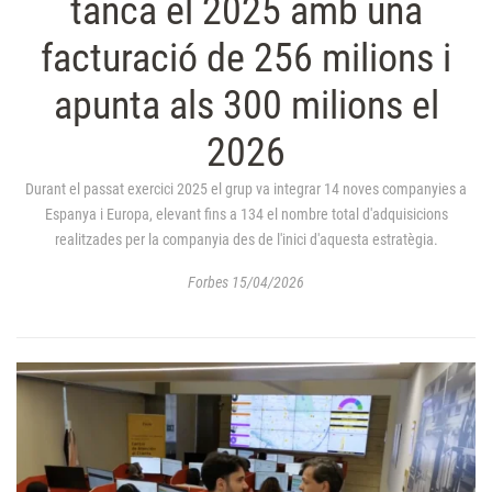
tanca el 2025 amb una
facturació de 256 milions i
apunta als 300 milions el
2026
Durant el passat exercici 2025 el grup va integrar 14 noves companyies a
Espanya i Europa, elevant fins a 134 el nombre total d'adquisicions
realitzades per la companyia des de l'inici d'aquesta estratègia.
Forbes 15/04/2026