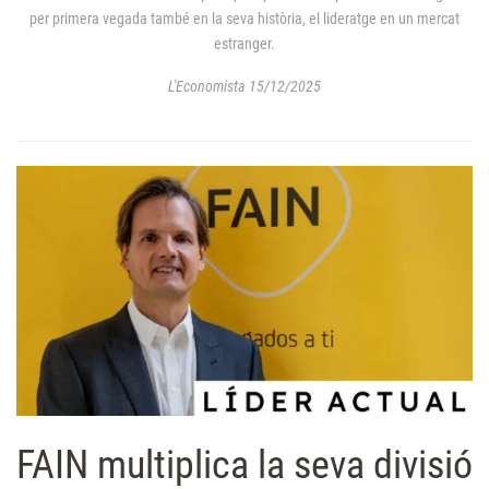
per primera vegada també en la seva història, el lideratge en un mercat
estranger.
L'Economista 15/12/2025
FAIN multiplica la seva divisió