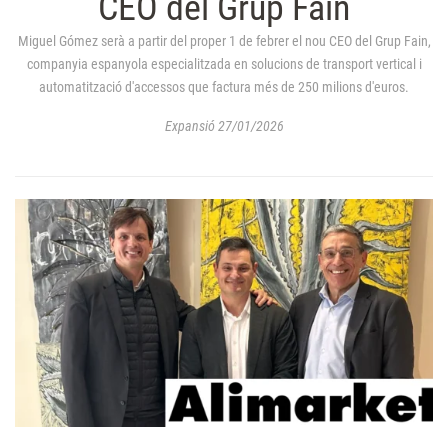
CEO del Grup Fain
Miguel Gómez serà a partir del proper 1 de febrer el nou CEO del Grup Fain,
companyia espanyola especialitzada en solucions de transport vertical i
automatització d'accessos que factura més de 250 milions d'euros.
Expansió 27/01/2026