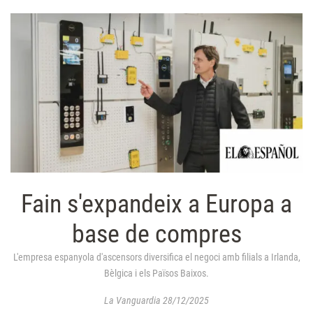
Fain s'expandeix a Europa a
base de compres
L'empresa espanyola d'ascensors diversifica el negoci amb filials a Irlanda,
Bèlgica i els Països Baixos.
La Vanguardia 28/12/2025