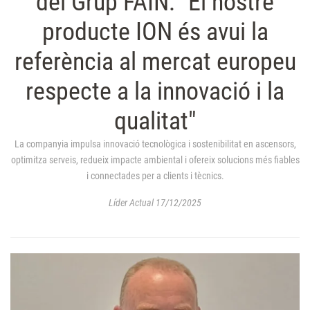
del Grup FAIN: "El nostre
producte ION és avui la
referència al mercat europeu
respecte a la innovació i la
qualitat"
La companyia impulsa innovació tecnològica i sostenibilitat en ascensors,
optimitza serveis, redueix impacte ambiental i ofereix solucions més fiables
i connectades per a clients i tècnics.
Líder Actual 17/12/2025