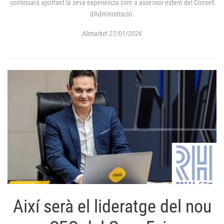
continuarà aportant la seva experiència com a assessor extern del Consell
d'Administració.
Alimarket 27/01/2026
Així serà el lideratge del nou