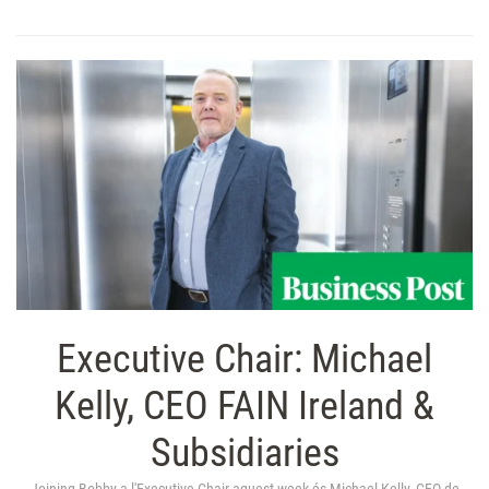
Executive Chair: Michael
Kelly, CEO FAIN Ireland &
Subsidiaries
Joining Bobby a l'Executive Chair aquest week és Michael Kelly, CEO de