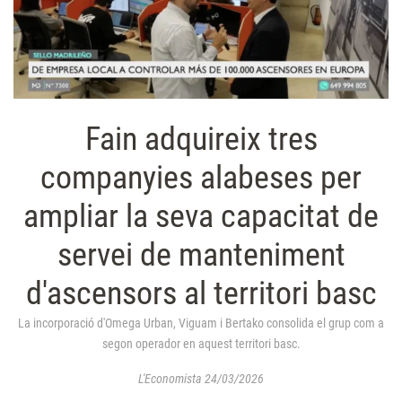
Fain adquireix tres
companyies alabeses per
ampliar la seva capacitat de
servei de manteniment
d'ascensors al territori basc
La incorporació d'Omega Urban, Viguam i Bertako consolida el grup com a
segon operador en aquest territori basc.
L'Economista 24/03/2026