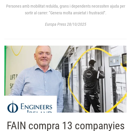
Persones amb mobilitat reduïda, grans i dependents necessiten ajuda per
sortir al carrer: “Genera molta ansietat i frustració”.
Europa Press 28/10/2025
FAIN compra 13 companyies