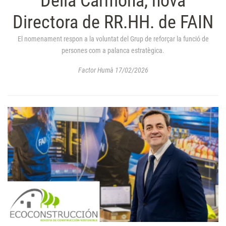
Delia Carmona, nova
Directora de RR.HH. de FAIN
El nomenament respon a la voluntat del Grup de reforçar la funció de
persones com a palanca estratègica.
Factor Humà 17/02/2026