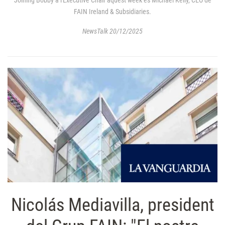
FAIN Ireland & Subsidiaries.
NewsTalk 20/12/2025
Nicolás Mediavilla, president