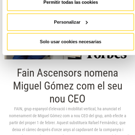
Permitir todas las cookies
Personalizar
Solo usar cookies necesarias
Fain Ascensors nomena
Miguel Gómez com el seu
nou CEO
FAIN, grup espanyol d'elevació i mobilitat vertical, ha anunciat el
nomenament de Miguel Gómez com a nou CEO del grup, amb efecte a
partir del proper 1 de febrer. Aquest substitueix Rafael Fernández, que
deixa el càrrec després d'onze anys al capdavant de la companyia i