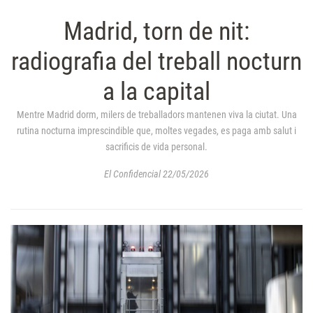
Madrid, torn de nit:
radiografia del treball nocturn
a la capital
Mentre Madrid dorm, milers de treballadors mantenen viva la ciutat. Una
rutina nocturna imprescindible que, moltes vegades, es paga amb salut i
sacrificis de vida personal.
El Confidencial 22/05/2026