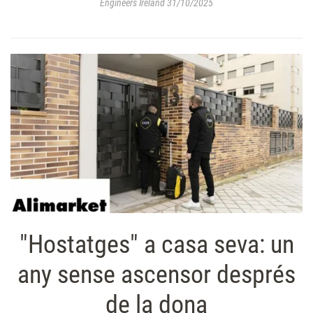
Engineers Ireland 31/10/2025
"Hostatges" a casa seva: un
any sense ascensor després
de la dona