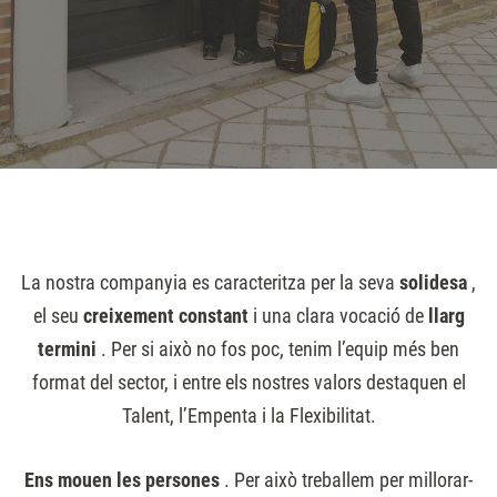
La nostra companyia es caracteritza per la seva
solidesa
,
el seu
creixement constant
i una clara vocació de
llarg
termini
. Per si això no fos poc, tenim l’equip més ben
format del sector, i entre els nostres valors destaquen el
Talent, l’Empenta i la Flexibilitat.
ui Som
Premsa
Ens mouen les persones
. Per això treballem per millorar-