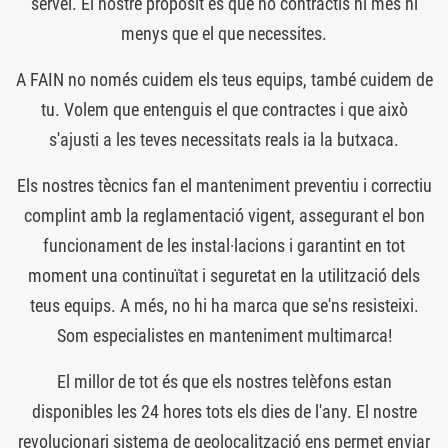
servei. El nostre propòsit és que no contractis ni més ni
menys que el que necessites.
A FAIN no només cuidem els teus equips, també cuidem de
tu. Volem que entenguis el que contractes i que això
s'ajusti a les teves necessitats reals ia la butxaca.
Els nostres tècnics fan el manteniment preventiu i correctiu
complint amb la reglamentació vigent, assegurant el bon
funcionament de les instal·lacions i garantint en tot
moment una continuïtat i seguretat en la utilització dels
teus equips. A més, no hi ha marca que se'ns resisteixi.
Som especialistes en manteniment multimarca!
El millor de tot és que els nostres telèfons estan
disponibles les 24 hores tots els dies de l'any. El nostre
revolucionari sistema de geolocalització ens permet enviar