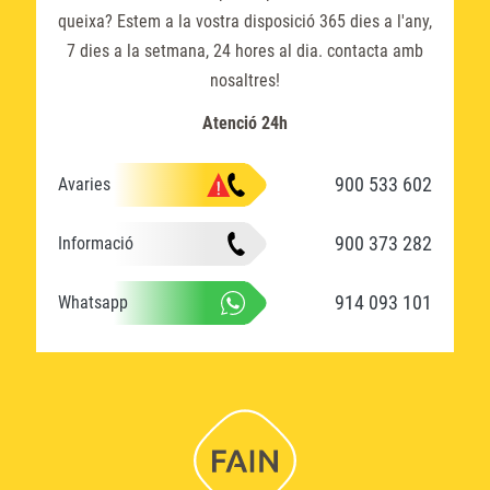
queixa? Estem a la vostra disposició 365 dies a l'any,
7 dies a la setmana, 24 hores al dia. contacta amb
nosaltres!
Atenció 24h
900 533 602
Avaries
900 373 282
Informació
914 093 101
Whatsapp