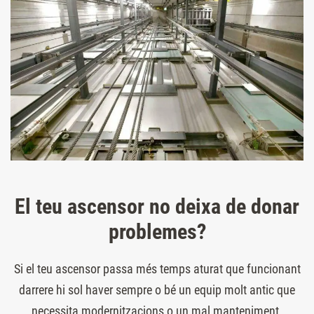
El teu ascensor no deixa de donar
problemes?
Si el teu ascensor passa més temps aturat que funcionant
darrere hi sol haver sempre o bé un equip molt antic que
necessita modernitzacions o un mal manteniment.