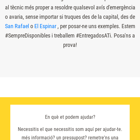
al tècnic més proper a resoldre qualsevol avís d'emergència
o avaria, sense importar si truques des de la capital, des de
San Rafael
o
El Espinar
, per posar-ne uns exemples. Estem
#SempreDisponibles i treballem #EntregadosATi. Posa'ns a
prova!
En què et podem ajudar?
Necessitis el que necessitis som aquí per ajudar-te.
més informació? un pressupost? remetre'ns una