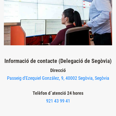
Informació de contacte (Delegació de Segòvia)
Direcció
Passeig d'Ezequiel González, 9, 40002 Segòvia, Segòvia
Telèfon d´atenció 24 hores
921 43 99 41