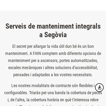
Serveis de manteniment integrals
a Segòvia
El secret per allargar la vida útil dun bé és un bon
manteniment. A FAIN comptem amb diferents opcions de
manteniment per a ascensors, portes automatitzades,
escales mecàniques i altres solucions d'accessibilitat,
pensades i adaptades a les vostres necessitats.
Les nostres modalitats de contracte són flexibles i
Accesibi
configurables. Triaràs per una banda la cobertura de peces
i, de l'altra, la cobertura horària en què t'interessa rebre