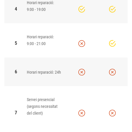
Horari reparació:
4
9:00 - 19:00
Horari reparació:
5
9:00 - 21:00
6
Horari reparació: 24h
Servei presencial
(segons necessitat
7
del client)