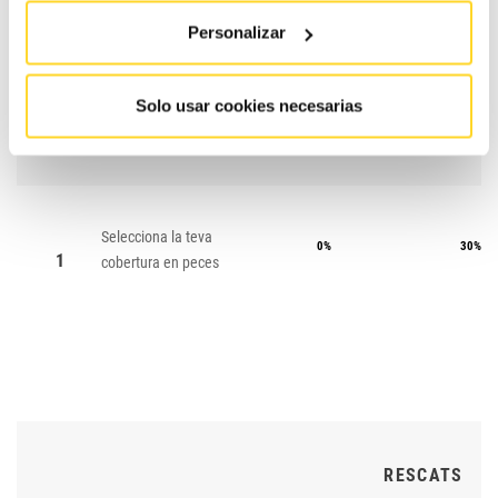
Personalizar
CONTRACTE
CONTRA
Solo usar cookies necesarias
#
ESSENTIAL
MAX
Selecciona la teva
0%
30%
1
cobertura en peces
RESCATS