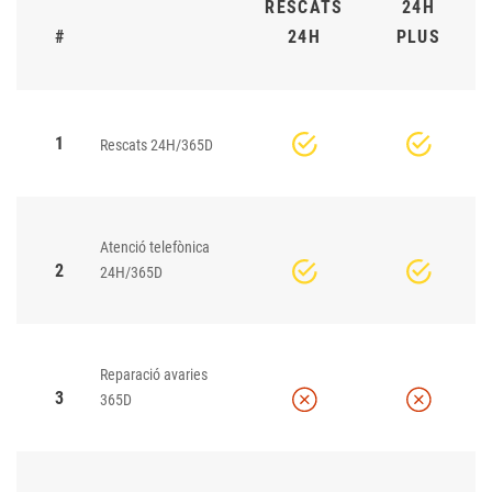
RESCATS
24H
#
24H
PLUS
1
Rescats 24H/365D
Atenció telefònica
2
24H/365D
Reparació avaries
3
365D