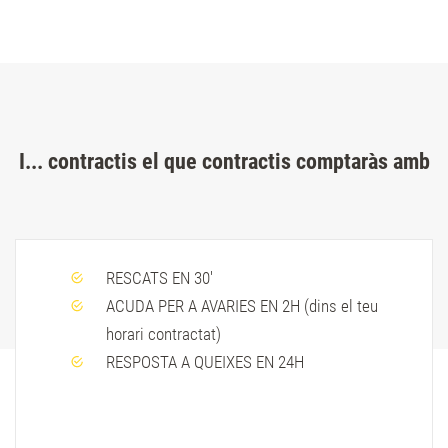
I... contractis el que contractis comptaràs amb
RESCATS EN 30'
ACUDA PER A AVARIES EN 2H (dins el teu
horari contractat)
RESPOSTA A QUEIXES EN 24H