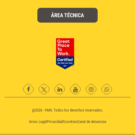
ÁREA TÉCNICA
facebook
twitter
Linkedin
YouTube
instagram
Whatsapp
@2026 - FAIN. Todos los derechos reservados.
Aviso Legal
Privacidad
Ccookies
Canal de denuncias