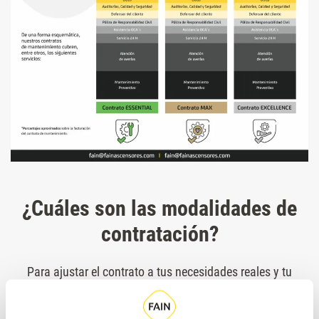
¿Cuáles son las modalidades de
contratación?
Para ajustar el contrato a tus necesidades reales y tu
presupuesto, en FAIN te proponemos un modelo de
contratación flexible, en el que seleccionarás por separado