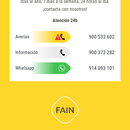
días al año, 7 días a la semana, 24 horas al día.
¡contacta con nosotros!
Atención 24h
900 533 602
Averías
900 373 282
Información
914 093 101
Whatsapp