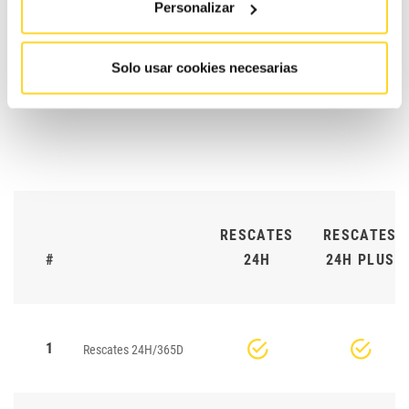
Personalizar
Selecciona tu
0%
30%
1
cobertura en piezas
Solo usar cookies necesarias
RESCATES
RESCATES
#
24H
24H PLUS
1
Rescates 24H/365D