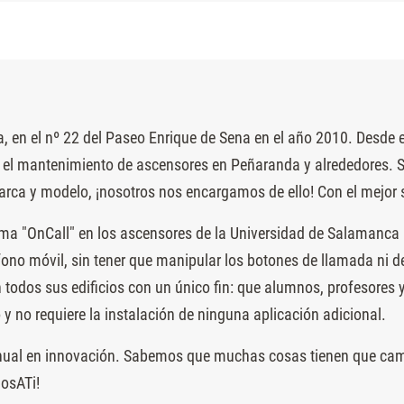
 en el nº 22 del Paseo Enrique de Sena en el año 2010. Desde 
én el mantenimiento de ascensores en Peñaranda y alrededores.
arca y modelo, ¡nosotros nos encargamos de ello! Con el mejor 
ma "OnCall" en los ascensores de la Universidad de Salamanca p
éfono móvil, sin tener que manipular los botones de llamada ni 
 todos sus edificios con un único fin: que alumnos, profesores y
 y no requiere la instalación de ninguna aplicación adicional.
 anual en innovación. Sabemos que muchas cosas tienen que ca
dosATi!