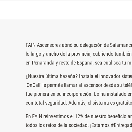
FAIN Ascensores abrió su delegación de Salamanca,
lo largo y ancho de la provincia, cubriendo tambi
en Peñaranda y resto de España, sea cual sea tu m
¿Nuestra última hazaña? Instala el innovador siste
'OnCall' le permite llamar al ascensor desde su tel
fue pionera en su incorporación. Lo ha instalado en
con total seguridad. Además, el sistema es gratuito
En FAIN reinvertimos el 12% de nuestro beneficio
todos los retos de la sociedad. ¡Estamos #Entrega