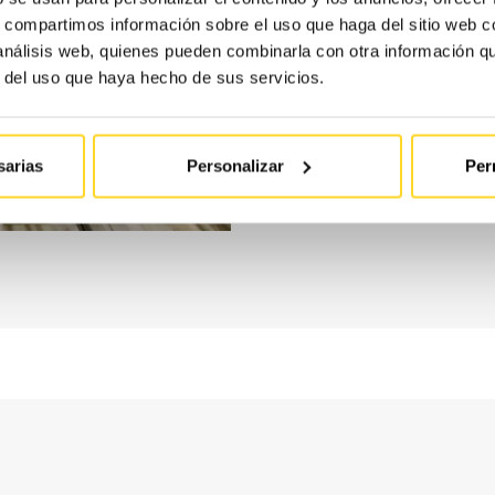
suele haber
s, compartimos información sobre el uso que haga del sitio web 
 análisis web, quienes pueden combinarla con otra información q
modernizac
r del uso que haya hecho de sus servicios.
haremos una
ofrecert
sarias
Personalizar
Per