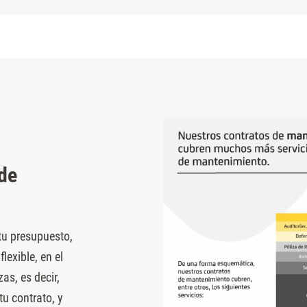
de
 tu presupuesto,
exible, en el
as, es decir,
tu contrato, y