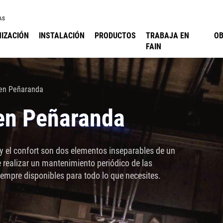
AS
IZACIÓN
INSTALACIÓN
PRODUCTOS
TRABAJA EN
O
FAIN
en Peñaranda
en Peñaranda
 el confort son dos elementos inseparables de un
 realizar un mantenimiento periódico de las
iempre disponibles para todo lo que necesites.