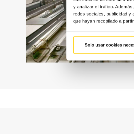
y analizar el tráfico. Ademá
redes sociales, publicidad y
que hayan recopilado a parti
Solo usar cookies nece