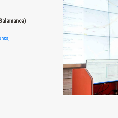
 Salamanca)
anca,