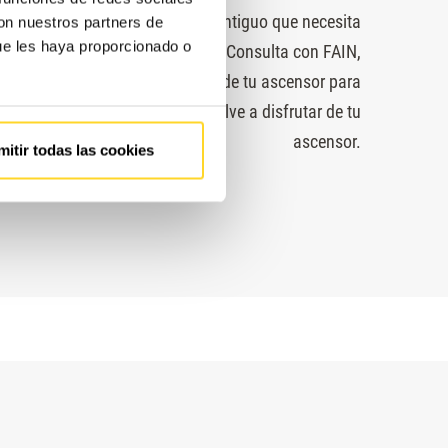
 siempre o bien un equipo muy antiguo que necesita
con nuestros partners de
ue les haya proporcionado o
iones o un mal mantenimiento. Consulta con FAIN,
 auditoría completa y gratuita de tu ascensor para
e la solución más adecuada. Vuelve a disfrutar de tu
ascensor.
mitir todas las cookies