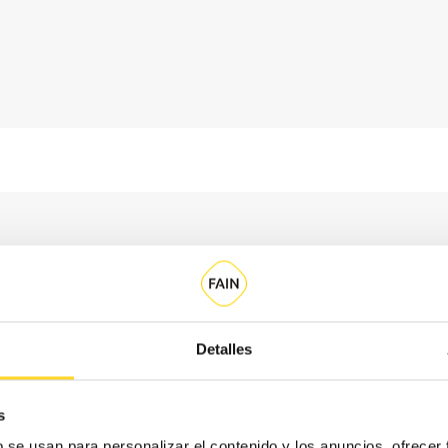
Detalles
s
Si tu ascens
b se usan para personalizar el contenido y los anuncios, ofrecer