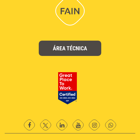
ÁREA TÉCNICA
facebook
twitter
Linkedin
YouTube
instagram
Whatsapp