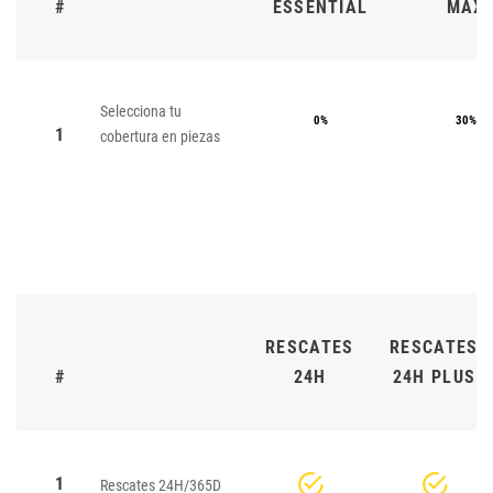
#
ESSENTIAL
MAX
Selecciona tu
0%
30%
1
cobertura en piezas
RESCATES
RESCATES
#
24H
24H PLUS
1
Rescates 24H/365D