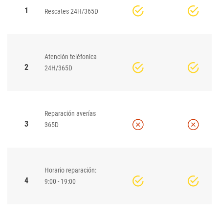
1
Rescates 24H/365D
Atención teléfonica
2
24H/365D
Reparación averías
3
365D
Horario reparación:
4
9:00 - 19:00