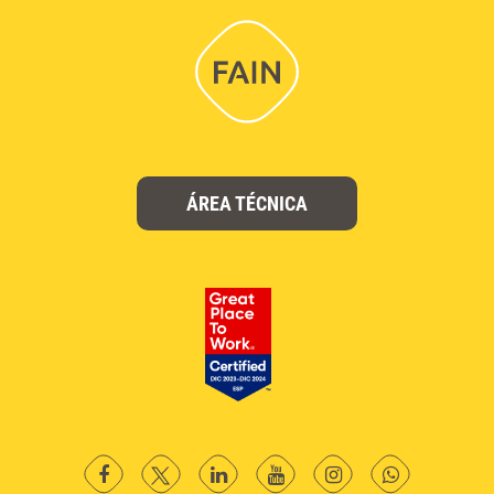
ÁREA TÉCNICA
facebook
twitter
Linkedin
YouTube
instagram
Whatsapp