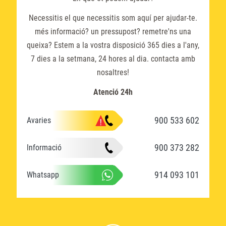
Necessitis el que necessitis som aquí per ajudar-te.
més informació? un pressupost? remetre'ns una
queixa? Estem a la vostra disposició 365 dies a l'any,
7 dies a la setmana, 24 hores al dia. contacta amb
nosaltres!
Atenció 24h
900 533 602
Avaries
900 373 282
Informació
914 093 101
Whatsapp