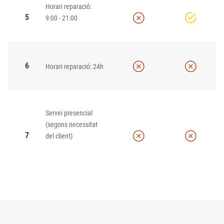
Horari reparació:
5
9:00 - 21:00
6
Horari reparació: 24h
Servei presencial
(segons necessitat
7
del client)