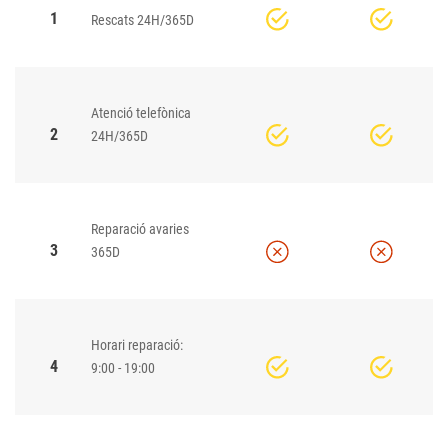
1
Rescats 24H/365D
Atenció telefònica
2
24H/365D
Reparació avaries
3
365D
Horari reparació:
4
9:00 - 19:00