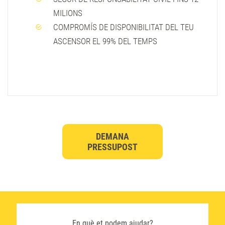
MILIONS
COMPROMÍS DE DISPONIBILITAT DEL TEU
ASCENSOR EL 99% DEL TEMPS
DEMANA
PRESSUPOST
En què et podem ajudar?