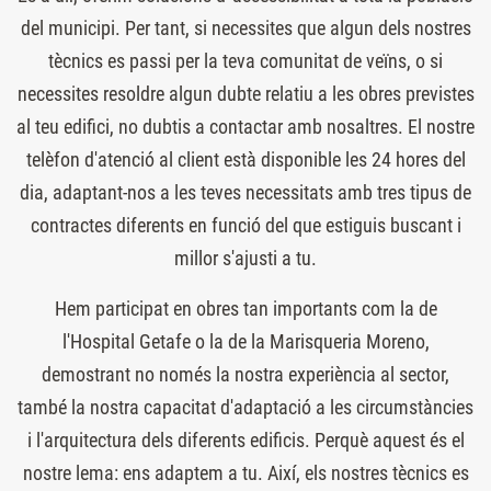
del municipi. Per tant, si necessites que algun dels nostres
tècnics es passi per la teva comunitat de veïns, o si
necessites resoldre algun dubte relatiu a les obres previstes
al teu edifici, no dubtis a contactar amb nosaltres. El nostre
telèfon d'atenció al client està disponible les 24 hores del
dia, adaptant-nos a les teves necessitats amb tres tipus de
contractes diferents en funció del que estiguis buscant i
millor s'ajusti a tu.
Hem participat en obres tan importants com la de
l'Hospital Getafe o la de la Marisqueria Moreno,
demostrant no només la nostra experiència al sector,
també la nostra capacitat d'adaptació a les circumstàncies
i l'arquitectura dels diferents edificis. Perquè aquest és el
nostre lema: ens adaptem a tu. Així, els nostres tècnics es