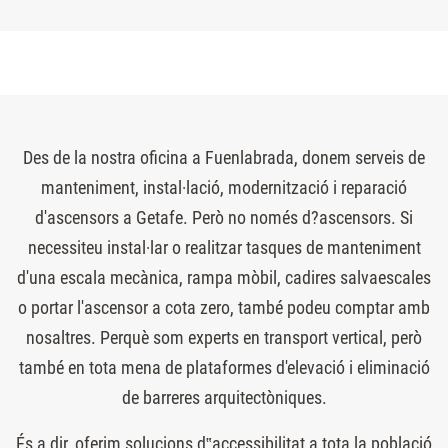
Des de la nostra oficina a Fuenlabrada, donem serveis de
manteniment, instal·lació, modernització i reparació
d'ascensors a Getafe. Però no només d?ascensors. Si
necessiteu instal·lar o realitzar tasques de manteniment
d'una escala mecànica, rampa mòbil, cadires salvaescales
o portar l'ascensor a cota zero, també podeu comptar amb
nosaltres. Perquè som experts en transport vertical, però
també en tota mena de plataformes d'elevació i eliminació
de barreres arquitectòniques.
És a dir, oferim solucions d‟accessibilitat a tota la població