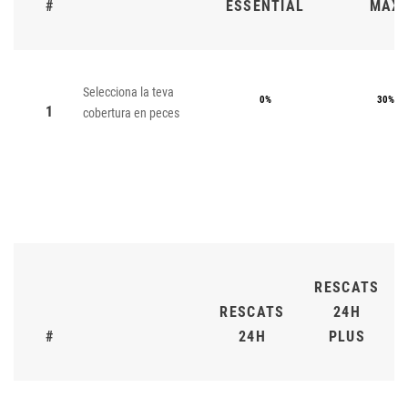
#
ESSENTIAL
MAX
Selecciona la teva
0%
30%
1
cobertura en peces
RESCATS
RESCATS
24H
#
24H
PLUS