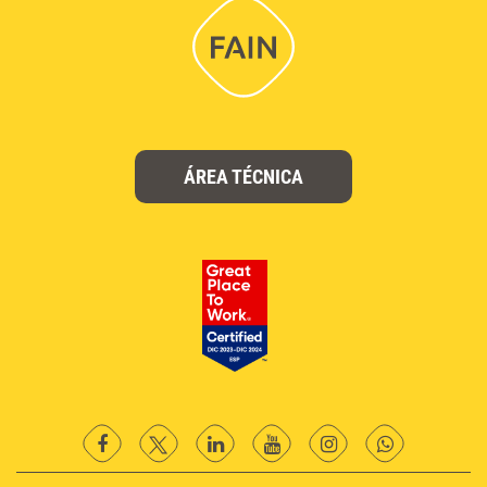
ÁREA TÉCNICA
facebook
twitter
Linkedin
YouTube
instagram
Whatsapp