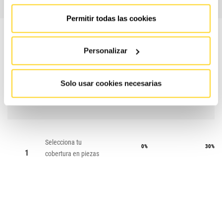
Permitir todas las cookies
Personalizar
CONTRATO
CONTRA
Solo usar cookies necesarias
#
ESSENTIAL
MAX
Selecciona tu
0%
30%
1
cobertura en piezas