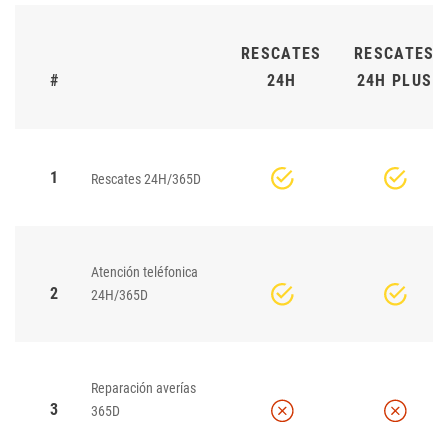
RESCATES
RESCATES
#
24H
24H PLUS
1
Rescates 24H/365D
Atención teléfonica
2
24H/365D
Reparación averías
3
365D