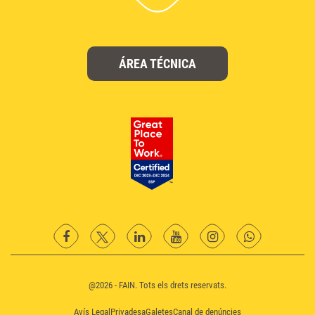
ÁREA TÉCNICA
facebook
twitter
Linkedin
YouTube
instagram
Whatsapp
@2026 - FAIN. Tots els drets reservats.
Avís Legal
Privadesa
Galetes
Canal de denúncies