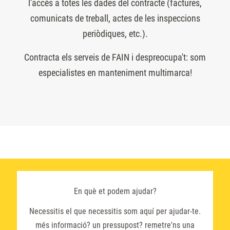
l'accés a totes les dades del contracte (factures,
comunicats de treball, actes de les inspeccions
periòdiques, etc.).
Contracta els serveis de FAIN i despreocupa't: som
especialistes en manteniment multimarca!
En què et podem ajudar?
Necessitis el que necessitis som aquí per ajudar-te.
més informació? un pressupost? remetre'ns una