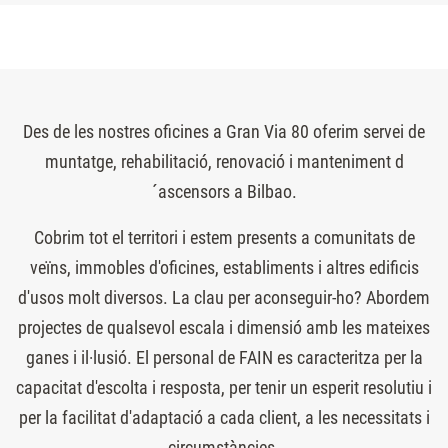
Des de les nostres oficines a Gran Via 80 oferim servei de
muntatge, rehabilitació, renovació i manteniment d
´ascensors a Bilbao.
Cobrim tot el territori i estem presents a comunitats de
veïns, immobles d'oficines, establiments i altres edificis
d'usos molt diversos. La clau per aconseguir-ho? Abordem
projectes de qualsevol escala i dimensió amb les mateixes
ganes i il·lusió. El personal de FAIN es caracteritza per la
capacitat d'escolta i resposta, per tenir un esperit resolutiu i
per la facilitat d'adaptació a cada client, a les necessitats i
circumstàncies.