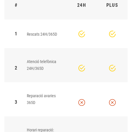
#
24H
PLUS
1
Rescats 24H/365D
Atenció telefònica
2
24H/365D
Reparació avaries
3
365D
Horari reparació: