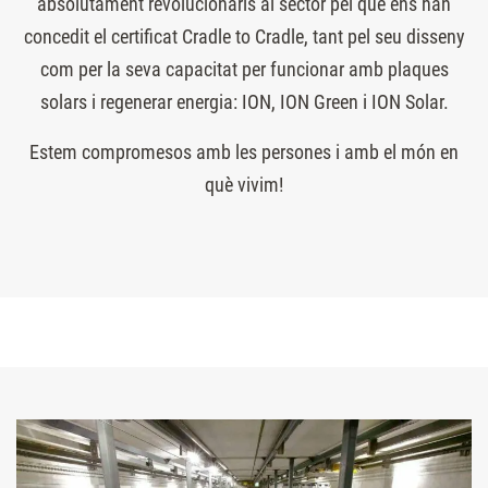
absolutament revolucionaris al sector pel que ens han
concedit el certificat Cradle to Cradle, tant pel seu disseny
com per la seva capacitat per funcionar amb plaques
solars i regenerar energia: ION, ION Green i ION Solar.
Estem compromesos amb les persones i amb el món en
què vivim!