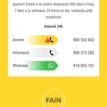
queixa? Estem a la vostra disposició 365 dies a l'any,
7 dies a la setmana, 24 hores al dia. contacta amb
nosaltres!
Atenció 24h
900 533 602
Avaries
900 373 282
Informació
914 093 101
Whatsapp