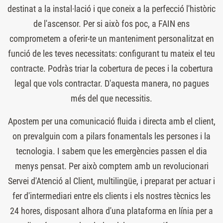
destinat a la instal·lació i que coneix a la perfecció l'històric
de l'ascensor. Per si això fos poc, a FAIN ens
comprometem a oferir-te un manteniment personalitzat en
funció de les teves necessitats: configurant tu mateix el teu
contracte. Podràs triar la cobertura de peces i la cobertura
legal que vols contractar. D'aquesta manera, no pagues
més del que necessitis.
Apostem per una comunicació fluida i directa amb el client,
on prevalguin com a pilars fonamentals les persones i la
tecnologia. I sabem que les emergències passen el dia
menys pensat. Per això comptem amb un revolucionari
Servei d'Atenció al Client, multilingüe, i preparat per actuar i
fer d'intermediari entre els clients i els nostres tècnics les
24 hores, disposant alhora d'una plataforma en línia per a