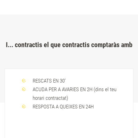
I... contractis el que contractis comptaràs amb
RESCATS EN 30'
ACUDA PER A AVARIES EN 2H (dins el teu
horari contractat)
RESPOSTA A QUEIXES EN 24H