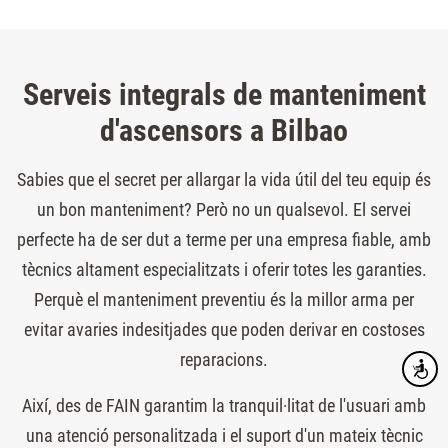
Serveis integrals de manteniment
d'ascensors a Bilbao
Sabies que el secret per allargar la vida útil del teu equip és
un bon manteniment? Però no un qualsevol. El servei
perfecte ha de ser dut a terme per una empresa fiable, amb
tècnics altament especialitzats i oferir totes les garanties.
Perquè el manteniment preventiu és la millor arma per
evitar avaries indesitjades que poden derivar en costoses
reparacions.
Accesibi
Així, des de FAIN garantim la tranquil·litat de l'usuari amb
una atenció personalitzada i el suport d'un mateix tècnic