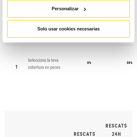
Personalizar
CONTRACTE
CONTRA
Solo usar cookies necesarias
#
ESSENTIAL
MAX
Selecciona la teva
0%
30%
1
cobertura en peces
RESCATS
RESCATS
24H