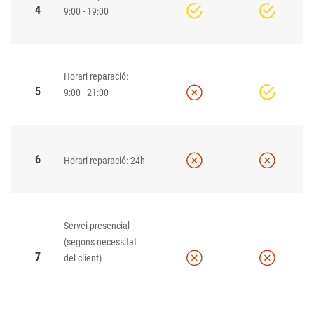
4
9:00 - 19:00
Horari reparació:
5
9:00 - 21:00
6
Horari reparació: 24h
Servei presencial
(segons necessitat
7
del client)