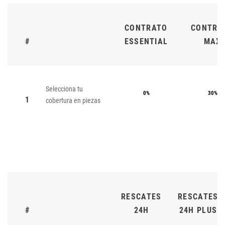
CONTRATO
CONTRA
#
ESSENTIAL
MAX
Selecciona tu
0%
30%
1
cobertura en piezas
RESCATES
RESCATES
#
24H
24H PLUS