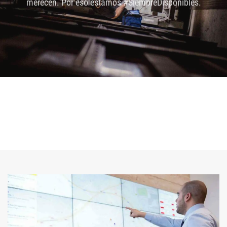
merecen. Por eso estamos #SiempreDisponibles.