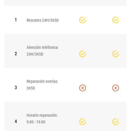
1
Rescates 24H/365D
Atención teléfonica
2
24H/365D
Reparación averías
3
365D
Horario reparación:
4
9:00 - 19:00