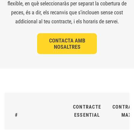
flexible, en què seleccionaràs per separat la cobertura de
peces, és a dir, els recanvis que s'inclouen sense cost
addicional al teu contracte, i els horaris de servei.
CONTACTA AMB
NOSALTRES
CONTRACTE
CONTRA
#
ESSENTIAL
MAX