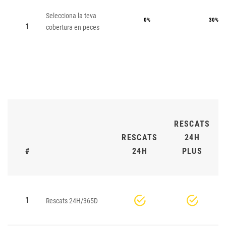
Selecciona la teva
0%
30%
1
cobertura en peces
RESCATS
RESCATS
24H
#
24H
PLUS
1
Rescats 24H/365D