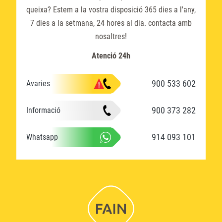
queixa? Estem a la vostra disposició 365 dies a l'any,
7 dies a la setmana, 24 hores al dia. contacta amb
nosaltres!
Atenció 24h
900 533 602
Avaries
900 373 282
Informació
914 093 101
Whatsapp