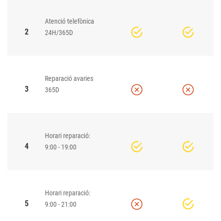
Atenció telefònica
2
24H/365D
Reparació avaries
3
365D
Horari reparació:
4
9:00 - 19:00
Horari reparació:
5
9:00 - 21:00