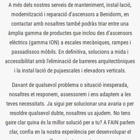
A més dels nostres serveis de manteniment, instal·lació,
modernització i reparació d'ascensors a Benidorm, en
contactar amb nosaltres també podràs triar entre una
àmplia gamma de productes que inclou des d'ascensors
elèctrics (gamma ION) a escales mecàniques, rampes i
passadissos mòbils. En definitiva, solucions a mida i
accessibilitat amb l'eliminació de barreres arquitectòniques
i la instal·lació de pujaescales i elevadors verticals.
Davant de qualsevol problema o situació inesperada,
nosaltres et responem, assessorem i ens adaptem a les
teves necessitats. Ja sigui per solucionar una avaria o per
resoldre qualsevol dubte, nosaltres us ajudem. No tens
gaire clar quina és la millor solució per a tu? A FAIN parlem
clar, confia en la nostra experiència per desenvolupar el