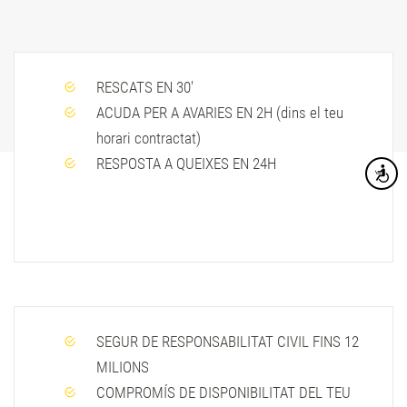
RESCATS EN 30'
ACUDA PER A AVARIES EN 2H (dins el teu
horari contractat)
RESPOSTA A QUEIXES EN 24H
Accesibi
SEGUR DE RESPONSABILITAT CIVIL FINS 12
MILIONS
COMPROMÍS DE DISPONIBILITAT DEL TEU