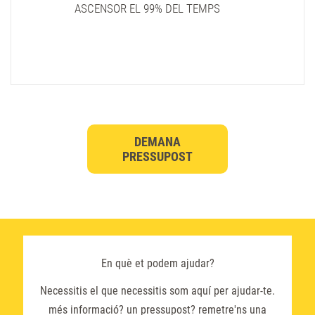
ASCENSOR EL 99% DEL TEMPS
DEMANA
PRESSUPOST
En què et podem ajudar?
Necessitis el que necessitis som aquí per ajudar-te.
més informació? un pressupost? remetre'ns una