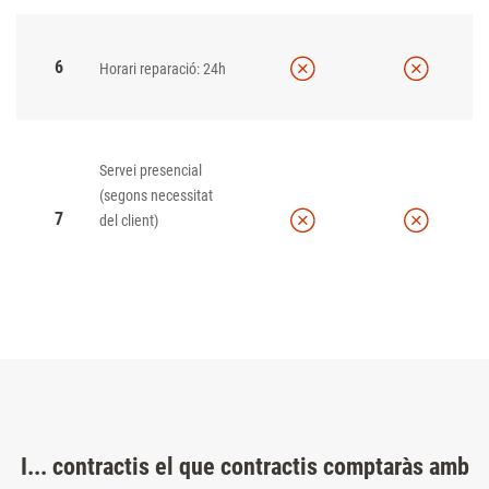
6
Horari reparació: 24h
Servei presencial
(segons necessitat
7
del client)
I... contractis el que contractis comptaràs amb