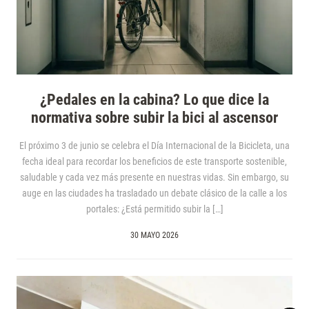
¿Pedales en la cabina? Lo que dice la
normativa sobre subir la bici al ascensor
El próximo 3 de junio se celebra el Día Internacional de la Bicicleta, una
fecha ideal para recordar los beneficios de este transporte sostenible,
saludable y cada vez más presente en nuestras vidas. Sin embargo, su
auge en las ciudades ha trasladado un debate clásico de la calle a los
portales: ¿Está permitido subir la […]
30 MAYO 2026