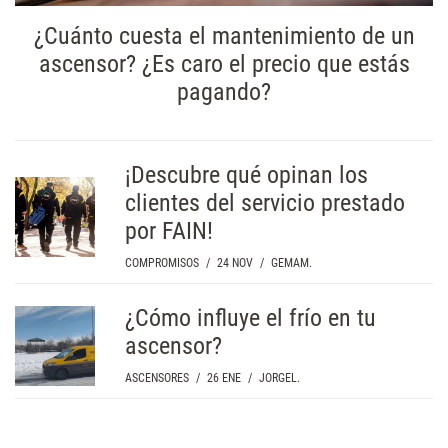
¿Cuánto cuesta el mantenimiento de un
ascensor? ¿Es caro el precio que estás
pagando?
¡Descubre qué opinan los
clientes del servicio prestado
por FAIN!
COMPROMISOS
/
24 NOV
/
GEMAM.
¿Cómo influye el frío en tu
ascensor?
ASCENSORES
/
26 ENE
/
JORGEL.