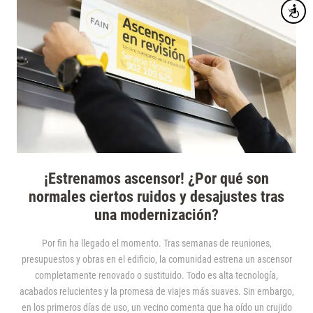
Accesibi
¡Estrenamos ascensor! ¿Por qué son
normales ciertos ruidos y desajustes tras
una modernización?
Por fin ha llegado el momento. Tras semanas de reuniones,
presupuestos y obras en el edificio, la comunidad estrena un ascensor
completamente renovado o sustituido. Todo es alta tecnología,
acabados relucientes y la promesa de viajes más suaves. Sin embargo,
en los primeros días de uso, un vecino comenta que ha oído un crujido