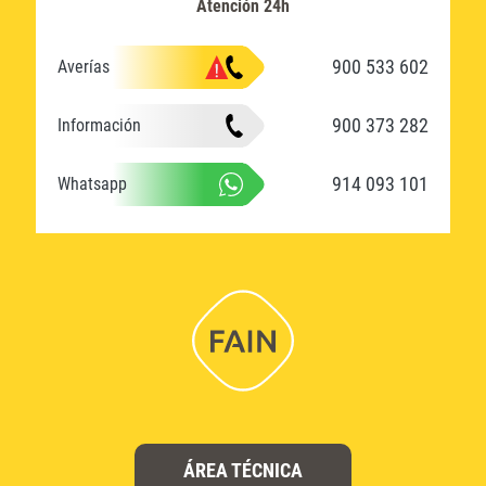
Atención 24h
900 533 602
Averías
900 373 282
Información
914 093 101
Whatsapp
ÁREA TÉCNICA