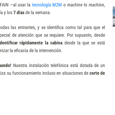
e FAIN —al usar la
tecnología M2M
o
machine to machine
,
ía y los
7 días
de la semana.
todas las entrantes, y se identifica como tal para que el
pecial de atención que se requiere. Por supuesto, desde
identificar rápidamente la cabina
desde la que se está
zar la eficacia de la intervención.
 mundo!
Nuestra instalación telefónica está dotada de un
tiza su funcionamiento incluso en situaciones de
corte de