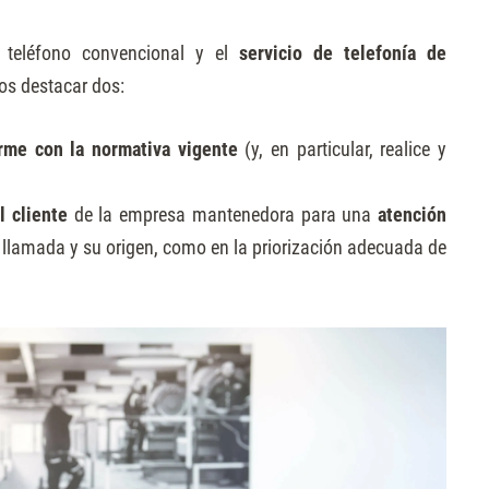
e teléfono convencional y el
servicio de telefonía de
mos destacar dos:
orme con la normativa vigente
(y, en particular, realice y
l cliente
de la empresa mantenedora para una
atención
la llamada y su origen, como en la priorización adecuada de