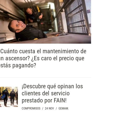
¿Cuánto cuesta el mantenimiento de
un ascensor? ¿Es caro el precio que
estás pagando?
¡Descubre qué opinan los
clientes del servicio
prestado por FAIN!
COMPROMISOS
/
24 NOV
/
GEMAM.