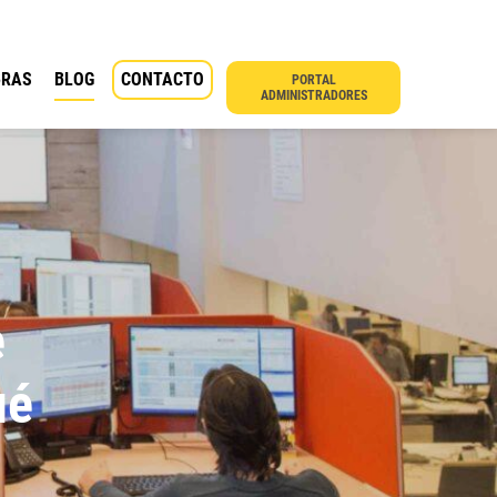
BRAS
BLOG
CONTACTO
PORTAL
ADMINISTRADORES
e
ué