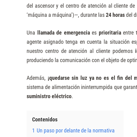
del ascensor y el centro de atención al cliente d
‘máquina a máquina’)—, durante
las
24 horas
del d
Una
llamada de emergencia
es
prioritaria
entre 
agente asignado tenga en cuenta la situación es
nuestro centro de atención al cliente podemos
produciendo la comunicación con el objeto de optimi
Además,
¡quedarse sin luz ya no es el fin del
sistema de alimentación ininterrumpida que garan
suministro eléctrico
.
Contenidos
1
Un paso por delante de la normativa