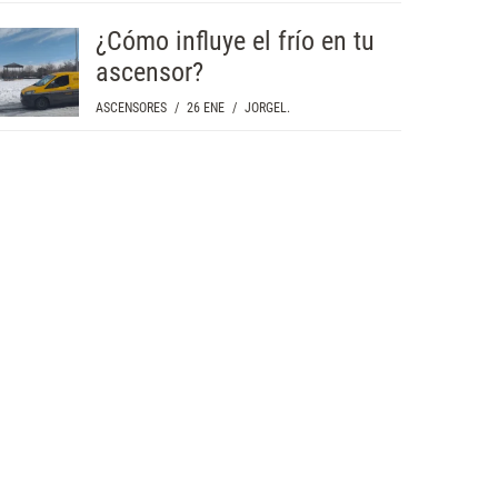
¿Cómo influye el frío en tu
ascensor?
ASCENSORES
/
26 ENE
/
JORGEL.