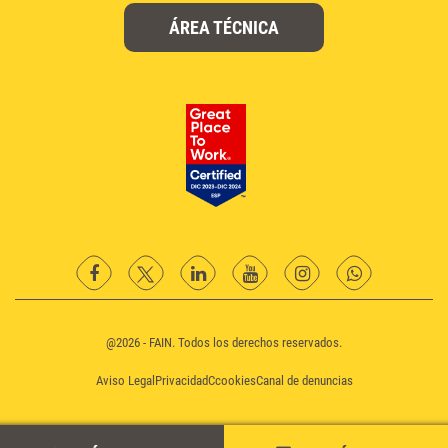
ÁREA TÉCNICA
facebook
twitter
Linkedin
YouTube
instagram
Whatsapp
@2026 - FAIN. Todos los derechos reservados.
Aviso Legal
Privacidad
Ccookies
Canal de denuncias