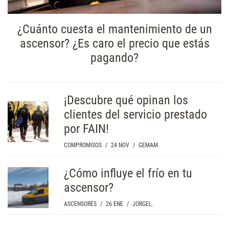
¿Cuánto cuesta el mantenimiento de un
ascensor? ¿Es caro el precio que estás
pagando?
¡Descubre qué opinan los
clientes del servicio prestado
por FAIN!
COMPROMISOS
/
24 NOV
/
GEMAM.
¿Cómo influye el frío en tu
ascensor?
ASCENSORES
/
26 ENE
/
JORGEL.