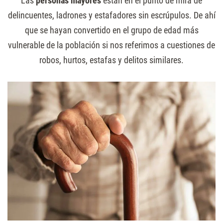
Las
personas mayores
están en el punto de mira de
delincuentes, ladrones y estafadores sin escrúpulos. De ahí
que se hayan convertido en el grupo de edad más
vulnerable de la población si nos referimos a cuestiones de
robos, hurtos, estafas y delitos similares.