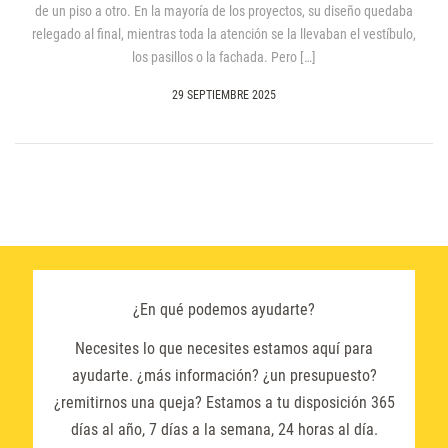
de un piso a otro. En la mayoría de los proyectos, su diseño quedaba
relegado al final, mientras toda la atención se la llevaban el vestíbulo,
los pasillos o la fachada. Pero […]
29 SEPTIEMBRE 2025
¿En qué podemos ayudarte?
Necesites lo que necesites estamos aquí para
ayudarte. ¿más información? ¿un presupuesto?
¿remitirnos una queja? Estamos a tu disposición 365
días al año, 7 días a la semana, 24 horas al día.