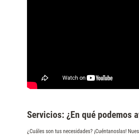
Servicios: ¿En qué podemos a
¿Cuáles son tus necesidades? ¡Cuéntanoslas! Nuest