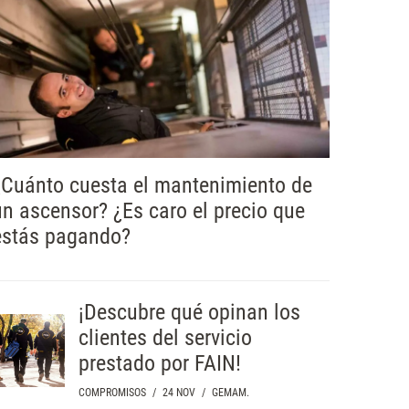
¿Cuánto cuesta el mantenimiento de
un ascensor? ¿Es caro el precio que
estás pagando?
¡Descubre qué opinan los
clientes del servicio
prestado por FAIN!
COMPROMISOS
/
24 NOV
/
GEMAM.