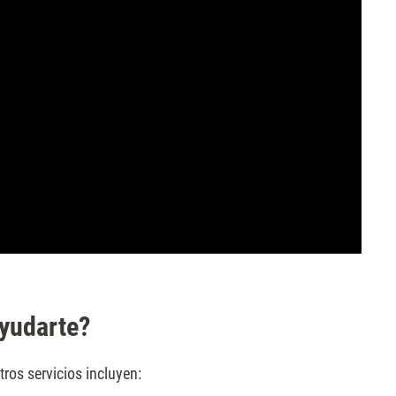
yudarte?
ros servicios incluyen: