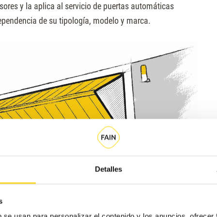
ores y la aplica al servicio de puertas automáticas
dependencia de su tipología, modelo y marca.
Detalles
s
b se usan para personalizar el contenido y los anuncios, ofrecer