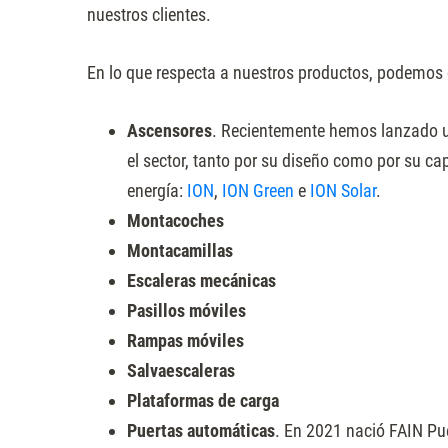
nuestros clientes.
En lo que respecta a nuestros productos, podemos 
Ascensores
. Recientemente hemos lanzado u
el sector, tanto por su diseño como por su ca
energía:
ION
,
ION Green
e
ION Solar
.
Montacoches
Montacamillas
Escaleras mecánicas
Pasillos móviles
Rampas móviles
Salvaescaleras
Plataformas de carga
Puertas automáticas
. En 2021 nació FAIN Pu