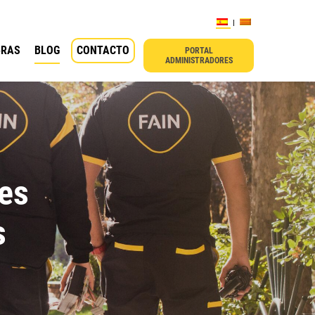
BRAS
BLOG
CONTACTO
PORTAL
ADMINISTRADORES
es
s