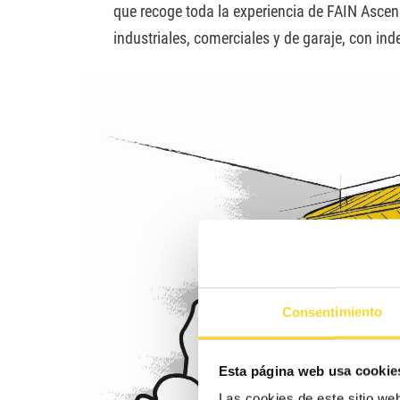
que recoge toda la experiencia de FAIN Ascens
industriales, comerciales y de garaje, con in
Consentimiento
Esta página web usa cookie
Las cookies de este sitio we