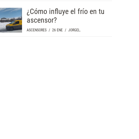
¿Cómo influye el frío en tu
ascensor?
ASCENSORES
/
26 ENE
/
JORGEL.