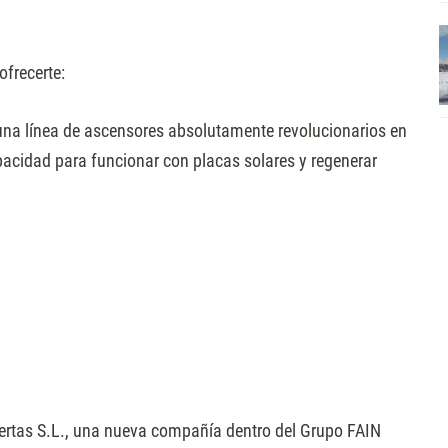
ofrecerte:
na línea de ascensores absolutamente revolucionarios en
pacidad para funcionar con placas solares y regenerar
ertas S.L., una nueva compañía dentro del Grupo FAIN