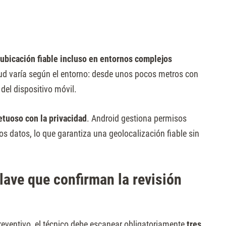
ubicación fiable incluso en entornos complejos
itud varía según el entorno: desde unos pocos metros con
 del dispositivo móvil.
etuoso con la privacidad
. Android gestiona permisos
los datos, lo que garantiza una geolocalización fiable sin
lave que confirman la revisión
reventivo, el técnico debe escanear obligatoriamente
tres