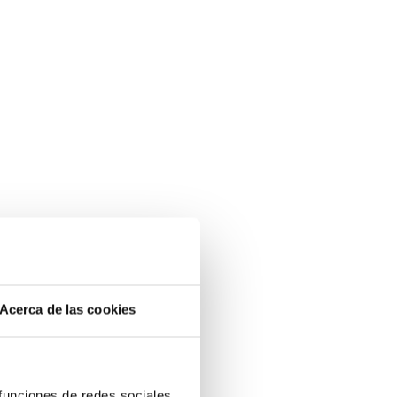
Acerca de las cookies
 funciones de redes sociales