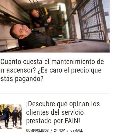
¿Cuánto cuesta el mantenimiento de
un ascensor? ¿Es caro el precio que
estás pagando?
¡Descubre qué opinan los
clientes del servicio
prestado por FAIN!
COMPROMISOS
/
24 NOV
/
GEMAM.