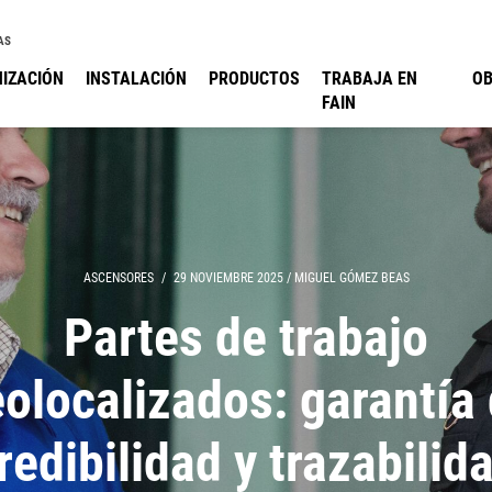
AS
IZACIÓN
INSTALACIÓN
PRODUCTOS
TRABAJA EN
O
FAIN
ASCENSORES
/
29 NOVIEMBRE 2025
/
MIGUEL GÓMEZ BEAS
Partes de trabajo
olocalizados: garantía
redibilidad y trazabilid