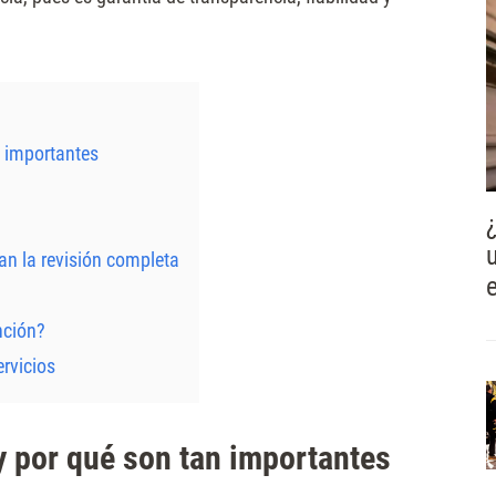
n importantes
an la revisión completa
nción?
ervicios
 y por qué son tan importantes