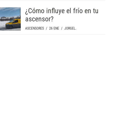
¿Cómo influye el frío en tu
ascensor?
ASCENSORES
/
26 ENE
/
JORGEL.