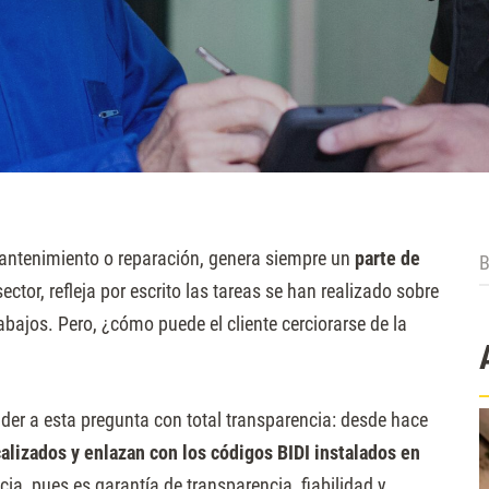
B
mantenimiento o reparación, genera siempre un
parte de
ctor, refleja por escrito las tareas se han realizado sobre
rabajos. Pero, ¿cómo puede el cliente cerciorarse de la
er a esta pregunta con total transparencia: desde hace
alizados y enlazan con los códigos BIDI instalados en
cia, pues es garantía de transparencia, fiabilidad y