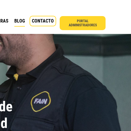
BRAS
BLOG
CONTACTO
PORTAL
ADMINISTRADORES
 de
ad