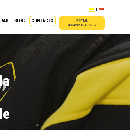
BRAS
BLOG
CONTACTO
PORTAL
ADMINISTRADORES
la
le