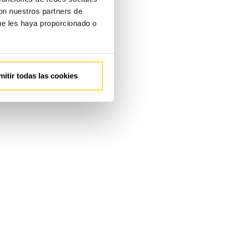
con nuestros partners de
ue les haya proporcionado o
mitir todas las cookies