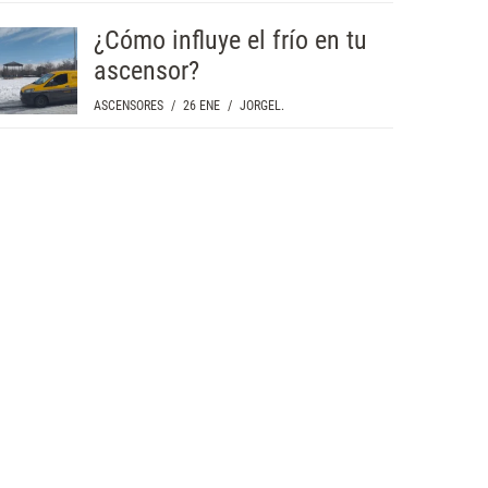
¿Cómo influye el frío en tu
ascensor?
ASCENSORES
/
26 ENE
/
JORGEL.