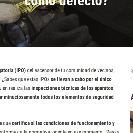
como defecto?
B
gatoria (IPO)
del ascensor de tu comunidad de vecinos,
s. ¿Sabes que estas IPOs
se llevan a cabo por el único
uien realiza las
inspecciones técnicas de los aparatos
r minuciosamente todos los elementos de seguridad
ta
que
certifica si las condiciones de funcionamiento y
conformes a la normativa vigente en ese momento. Pero a