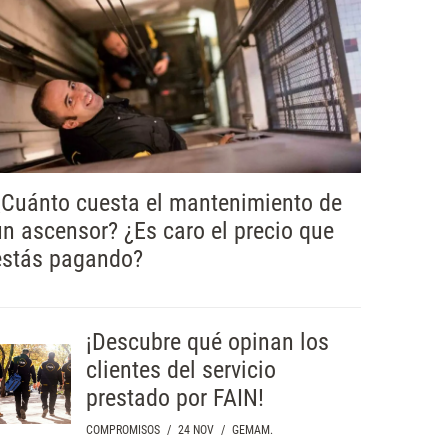
¿Cuánto cuesta el mantenimiento de
un ascensor? ¿Es caro el precio que
estás pagando?
¡Descubre qué opinan los
clientes del servicio
prestado por FAIN!
COMPROMISOS
/
24 NOV
/
GEMAM.